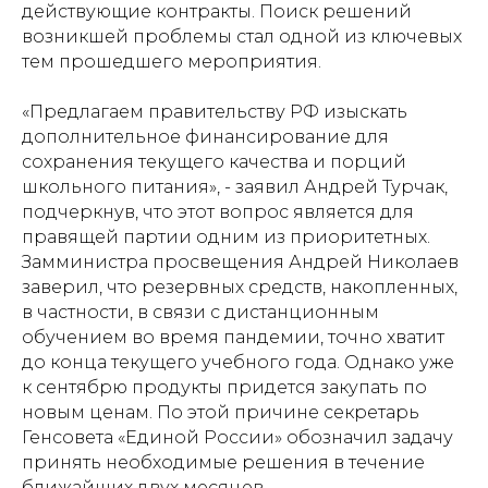
действующие контракты. Поиск решений
возникшей проблемы стал одной из ключевых
тем прошедшего мероприятия.
«Предлагаем правительству РФ изыскать
дополнительное финансирование для
сохранения текущего качества и порций
школьного питания», - заявил Андрей Турчак,
подчеркнув, что этот вопрос является для
правящей партии одним из приоритетных.
Замминистра просвещения Андрей Николаев
заверил, что резервных средств, накопленных,
в частности, в связи с дистанционным
обучением во время пандемии, точно хватит
до конца текущего учебного года. Однако уже
к сентябрю продукты придется закупать по
новым ценам. По этой причине секретарь
Генсовета «Единой России» обозначил задачу
принять необходимые решения в течение
ближайших двух месяцев.