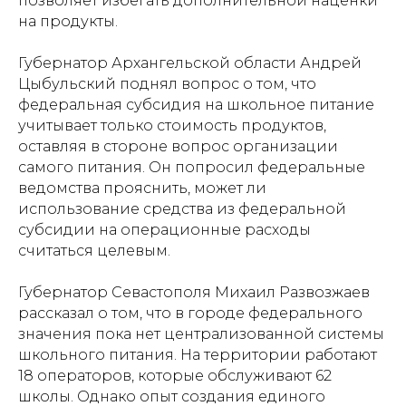
позволяет избегать дополнительной наценки
на продукты.
Губернатор Архангельской области Андрей
Цыбульский поднял вопрос о том, что
федеральная субсидия на школьное питание
учитывает только стоимость продуктов,
оставляя в стороне вопрос организации
самого питания. Он попросил федеральные
ведомства прояснить, может ли
использование средства из федеральной
субсидии на операционные расходы
считаться целевым.
Губернатор Севастополя Михаил Развозжаев
рассказал о том, что в городе федерального
значения пока нет централизованной системы
школьного питания. На территории работают
18 операторов, которые обслуживают 62
школы. Однако опыт создания единого