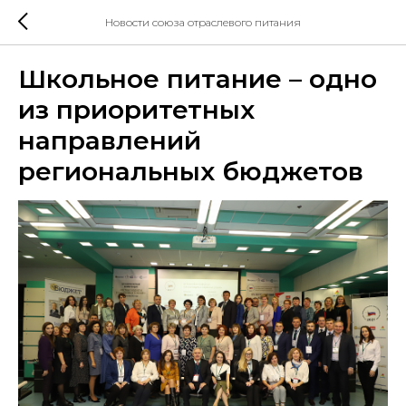
Новости союза отраслевого питания
Школьное питание – одно
из приоритетных
направлений
региональных бюджетов