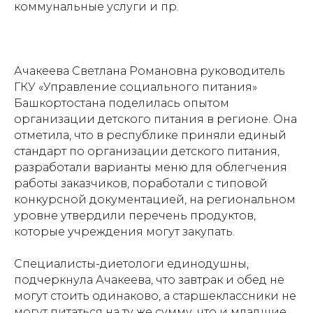
коммунальные услуги и пр.
Ачакеева Светлана Романовна руководитель
ГКУ «Управление социального питания»
Башкортостана поделилась опытом
организации детского питания в регионе. Она
отметила, что в республике приняли единый
стандарт по организации детского питания,
разработали варианты меню для облегчения
работы заказчиков, поработали с типовой
конкурсной документацией, на региональном
уровне утвердили перечень продуктов,
которые учреждения могут закупать.
Специалисты-диетологи единодушны,
подчеркнула Ачакеева, что завтрак и обед не
могут стоить одинаково, а старшеклассники не
могут питаться на ту же сумму, что и младшие.