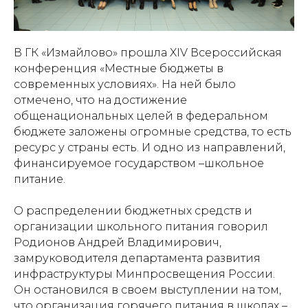
В ГК «Измайлово» прошла XIV Всероссийская
конференция «Местные бюджеты в
современных условиях». На ней было
отмечено, что на достижение
общенациональных целей в федеральном
бюджете заложены огромные средства, то есть
ресурс у страны есть. И одно из направлений,
финансируемое государством –школьное
питание.
О распределении бюджетных средств и
организации школьного питания говорил
Родионов Андрей Владимирович,
замруководителя департамента развития
инфраструктуры Минпросвещения России.
Он остановился в своем выступлении на том,
что организация горячего питания в школах –