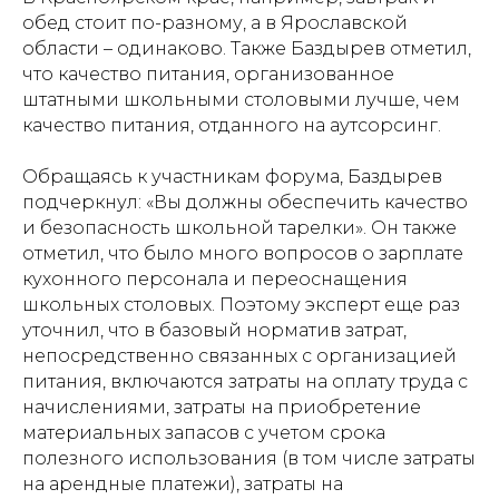
обед стоит по-разному, а в Ярославской
области – одинаково. Также Баздырев отметил,
что качество питания, организованное
штатными школьными столовыми лучше, чем
качество питания, отданного на аутсорсинг.
Обращаясь к участникам форума, Баздырев
подчеркнул: «Вы должны обеспечить качество
и безопасность школьной тарелки». Он также
отметил, что было много вопросов о зарплате
кухонного персонала и переоснащения
школьных столовых. Поэтому эксперт еще раз
уточнил, что в базовый норматив затрат,
непосредственно связанных с организацией
питания, включаются затраты на оплату труда с
начислениями, затраты на приобретение
материальных запасов с учетом срока
полезного использования (в том числе затраты
на арендные платежи), затраты на