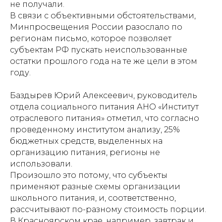
не получали.
В связи с объективными обстоятельствами,
Минпросвещения России разослало по
регионам письмо, которое позволяет
субъектам РФ пускать неиспользованные
остатки прошлого года на те же цели в этом
году.
Баздырев Юрий Алексеевич, руководитель
отдела социального питания АНО «Институт
отраслевого питания» отметил, что согласно
проведенному институтом анализу, 25%
бюджетных средств, выделенных на
организацию питания, регионы не
использовали.
Произошло это потому, что субъекты
применяют разные схемы организации
школьного питания, и, соответственно,
рассчитывают по-разному стоимость порции.
В Красноярском крае, например, завтрак и