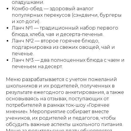
оладушками.
Комбо-обед — здоровый аналог
популярных перекусов (сэндвичи, бургеры
и хот-доги).
Ланч №1 — традиционный набор первого
блюда, хлеба, чая и десерта-печенья.
Ланч №2 — второе горячее блюдо,
подгарнировка из свежих овощей, чай и
печенье.
Ланч №3 — два полноценных блюда с чаем и
печеньем на десерт.
Меню разрабатывается с учетом пожеланий
школьников и их родителей, полученных в
результате ежегодного анкетирования, а также
основываясь на отзывах, поступающих от
потребителей в рамках ток-шоу «Горячее
мнение». Мероприятие собирает вместе
учеников, их родителей и педагогов, чтобы
обсудить важные аспекты школьного питания.
Меню за родительскую плату обновляется