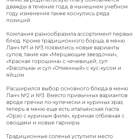
дважды в течение года, в нынешнем учебном
году изменения также коснулись ряда
позиций.
Компания разнообразила ассортимент первых
блюд. Кроме традиционного борща, в меню
Ланч №1 и №3 появились новые варианты
супов, такие как «Мерцающие звездочки»,
«Красная горошина» с чечевицей, суп
«Фасолька» и суп «Отменный» с кус-кусом и
яйцом.
Расширился выбор основного блюда в меню
Ланч №2 и №3. Вместо привычных вариантов
вроде гречки по-купечески и куриных зраз,
теперь в меню еще есть итальянская паста
«Орзо с куриным филе», куриная отбивная с
овощами и новые гарниры.
Традиционные соленья уступили место