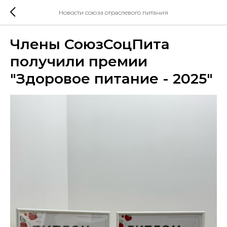
Новости союза отраслевого питания
Члены СоюзСоцПита
получили премии
"Здоровое питание - 2025"