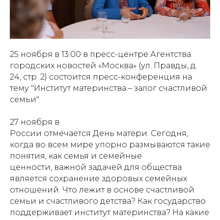
25 ноября в 13:00 в пресс-центре Агентства
городских новостей «Москва» (ул. Правды, д.
24, стр. 2) состоится пресс-конференция на
тему "Институт материнства – залог счастливой
семьи"
27 ноября в
России отмечается День матери. Сегодня,
когда во всем мире упорно размываются такие
понятия, как семья и семейные
ценности, важной задачей для общества
является сохранение здоровых семейных
отношений. Что лежит в основе счастливой
семьи и счастливого детства? Как государство
поддерживает институт материнства? На какие