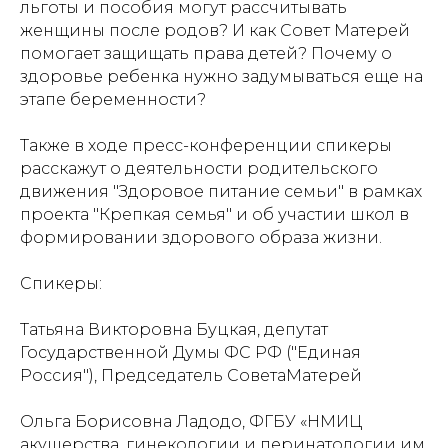
льготы и пособия могут рассчитывать
женщины после родов? И как Совет Матерей
помогает защищать права детей? Почему о
здоровье ребенка нужно задумываться еще на
этапе беременности?
Также в ходе пресс-конференции спикеры
расскажут о деятельности родительского
движения "Здоровое питание семьи" в рамках
проекта "Крепкая семья" и об участии школ в
формировании здорового образа жизни.
Спикеры:
​Татьяна Викторовна Буцкая, депутат
Государственной Думы ФС РФ ("Единая
Россия"), Председатель СоветаМатерей
Ольга Борисовна Ладодо, ФГБУ «НМИЦ
акушерства, гинекологии и перинатологии им.