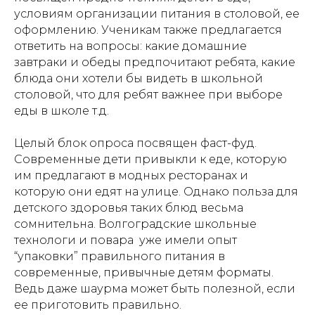
условиям организации питания в столовой, ее
оформлению. Ученикам также предлагается
ответить на вопросы: какие домашние
завтраки и обеды предпочитают ребята, какие
блюда они хотели бы видеть в школьной
столовой, что для ребят важнее при выборе
еды в школе т.д.
Целый блок опроса посвящен фаст-фуд.
Современные дети привыкли к еде, которую
им предлагают в модных ресторанах и
которую они едят на улице. Однако польза для
детского здоровья таких блюд весьма
сомнительна. Волгоградские школьные
технологи и повара уже имели опыт
“упаковки” правильного питания в
современные, привычные детям форматы.
Ведь даже шаурма может быть полезной, если
ее приготовить правильно.