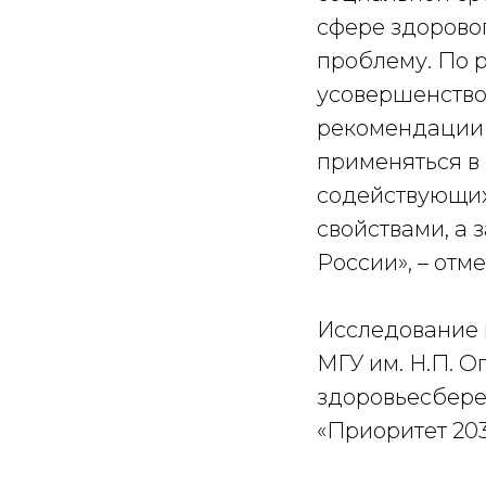
сфере здорово
проблему. По 
усовершенство
рекомендации 
применяться в
содействующих
свойствами, а 
России», – отм
Исследование 
МГУ им. Н.П. 
здоровьесбере
«Приоритет 203