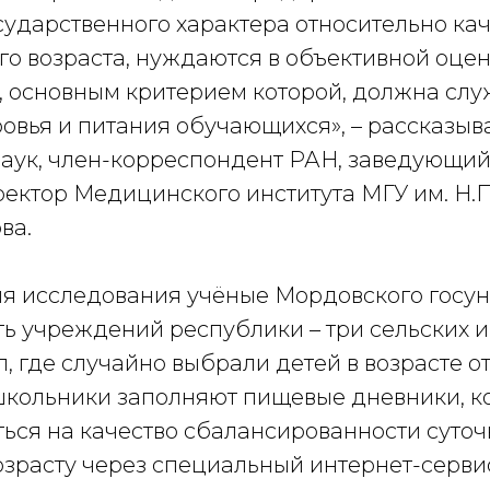
сударственного характера относительно ка
го возраста, нуждаются в объективной оце
, основным критерием которой, должна слу
овья и питания обучающихся», – рассказыв
аук, член-корреспондент РАН, заведующи
ректор Медицинского института МГУ им. Н.П
ва.
я исследования учёные Мордовского госун
ть учреждений республики – три сельских и
, где случайно выбрали детей в возрасте от 
школьники заполняют пищевые дневники, к
ться на качество сбалансированности суточ
озрасту через специальный интернет-сервис 