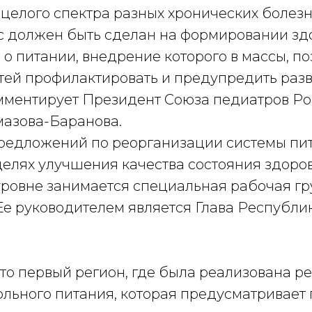
целого спектра разных хронических болезн
с должен быть сделан на формировании зд
о питании, внедрение которого в массы, по
тей профилактировать и предупредить разв
омментирует Президент Союза педиатров Ро
азова-Баранова.
редложений по реорганизации системы пи
целях улучшения качества состояния здоров
ровне занимается специальная рабочая гр
 Ее руководителем является Глава Республ
то первый регион, где была реализована р
льного питания, которая предусматривает 