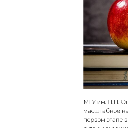
МГУ им. Н.П. О
масштабное на
первом этапе 