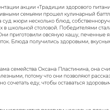
ентации акции «Традиции здорового питани
ивными семьями прошел кулинарный баттл
а суд жюри несколько блюд, собственнору
х в школьной столовой. Победителями стал
Они приготовили овсяную кашу, печенные я
ток. Блюда получились здоровыми, вкусны
ама семейства Оксана Пластинина, она счи
лезными, потому что они позволяют рассказ
о сочетать еду, чтобы оставаться здоровым