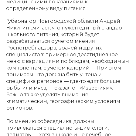
медицинскими показаниями к
определенному виду питания.
Губернатор Новгородской области Андрей
Никитин считает, что нужен единый стандарт
школьного питания, который будет
разрабатываться с учетом мнения
Роспотребнадзора, врачей и других
специалистов: примерное десятидневное
меню с вариациями по блюдам, необходимым
компонентам, с учетом калорий.— При этом
понимаем, что должна быть учтена и
специфика регионов — где-то едят больше
рыбы или мяса, — сказал он «Известиям». —
Важно также уделять внимание
климатическим, географическим условиям
регионов.
По мнению собеседника, должны
привлекаться специалисты-диетологи,
педиатры — хотя в школе и не лечебное