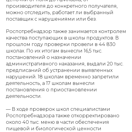
производителя до конкретного получателя,
можно отследить, работает ли выбранный
поставщик с нарушениями или без.
Роспотребнадзор также занимается контролем
качества поступающих в школы продуктов. В
прошлом году проверки провели в 44 830
школах. По их итогам вынесли 16,5 тыс.
постановлений о назначении
административного наказания, выдали 20 тыс.
предписаний об устранении выявленных
нарушений. 18 школам временно запретили
деятельность, а 17 школам вынесли
постановления о приостановлении
деятельности.
— В ходе проверок школ специалистами
Роспотребнадзора также откорректировано
около 40 тыс. меню в части обеспечения
пищевой и биологической ценности