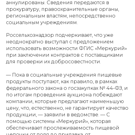
аннулированы. Сведения передаются в
прокуратуру, правоохранительные органы,
региональным властям, непосредственно
социальным учреждениям.
Россельхознадзор подчеркивает, что уже
неоднократно выступал с предложением
использовать возможности ФГИС «Меркурий»
при заключении контрактов с поставщиками
для проверки их добросовестности.
— Пока в социальные учреждения пищевые
продукты поступают, как правило, в рамках
федерального закона о госзакупках № 44-ФЗ, и
по итогам проведения аукциона побеждают
компании, которые предлагают наименьшую
цену, что, естественно, не гарантирует качество
продукции, — заявили в ведомстве. — С
помощью системы «Меркурий», которая
обеспечивает прослеживаемость пищевой
цепочки от поля до прилавка, от