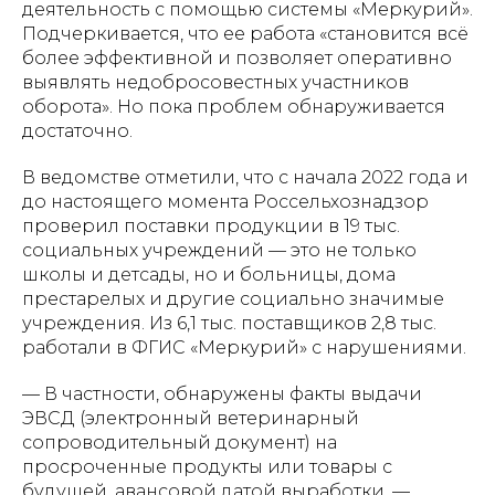
деятельность с помощью системы «Меркурий».
Подчеркивается, что ее работа «становится всё
более эффективной и позволяет оперативно
выявлять недобросовестных участников
оборота». Но пока проблем обнаруживается
достаточно.
В ведомстве отметили, что с начала 2022 года и
до настоящего момента Россельхознадзор
проверил поставки продукции в 19 тыс.
социальных учреждений — это не только
школы и детсады, но и больницы, дома
престарелых и другие социально значимые
учреждения. Из 6,1 тыс. поставщиков 2,8 тыс.
работали в ФГИС «Меркурий» с нарушениями.
— В частности, обнаружены факты выдачи
ЭВСД (электронный ветеринарный
сопроводительный документ) на
просроченные продукты или товары с
будущей, авансовой датой выработки, —