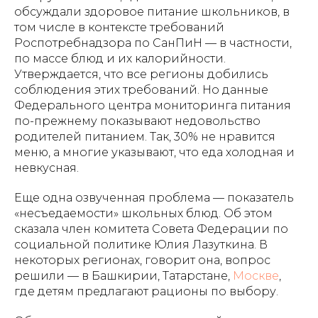
обсуждали здоровое питание школьников, в
том числе в контексте требований
Роспотребнадзора по СанПиН — в частности,
по массе блюд и их калорийности.
Утверждается, что все регионы добились
соблюдения этих требований. Но данные
Федерального центра мониторинга питания
по-прежнему показывают недовольство
родителей питанием. Так, 30% не нравится
меню, а многие указывают, что еда холодная и
невкусная.
Еще одна озвученная проблема — показатель
«несъедаемости» школьных блюд. Об этом
сказала член комитета Совета Федерации по
социальной политике Юлия Лазуткина. В
некоторых регионах, говорит она, вопрос
решили — в Башкирии, Татарстане,
Москве
,
где детям предлагают рационы по выбору.