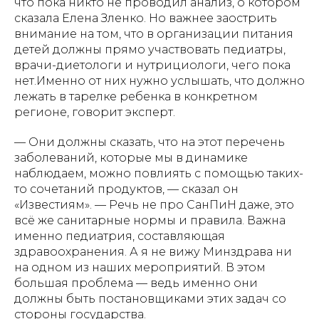
что пока никто не проводил анализ, о котором
сказала Елена Зленко. Но важнее заострить
внимание на том, что в организации питания
детей должны прямо участвовать педиатры,
врачи-диетологи и нутрициологи, чего пока
нет.Именно от них нужно услышать, что должно
лежать в тарелке ребенка в конкретном
регионе, говорит эксперт.
— Они должны сказать, что на этот перечень
заболеваний, которые мы в динамике
наблюдаем, можно повлиять с помощью таких-
то сочетаний продуктов, — сказал он
«Известиям». — Речь не про СанПиН даже, это
всё же санитарные нормы и правила. Важна
именно педиатрия, составляющая
здравоохранения. А я не вижу Минздрава ни
на одном из наших мероприятий. В этом
большая проблема — ведь именно они
должны быть постановщиками этих задач со
стороны государства.