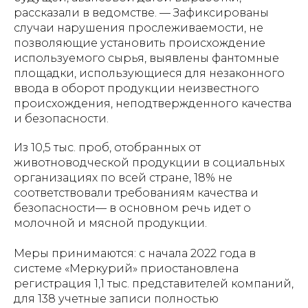
рассказали в ведомстве. — Зафиксированы
случаи нарушения прослеживаемости, не
позволяющие установить происхождение
используемого сырья, выявлены фантомные
площадки, использующиеся для незаконного
ввода в оборот продукции неизвестного
происхождения, неподтвержденного качества
и безопасности.
Из 10,5 тыс. проб, отобранных от
животноводческой продукции в социальных
организациях по всей стране, 18% не
соответствовали требованиям качества и
безопасности— в основном речь идет о
молочной и мясной продукции.
Меры принимаются: с начала 2022 года в
системе «Меркурий» приостановлена
регистрация 1,1 тыс. представителей компаний,
для 138 учетные записи полностью