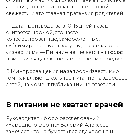
словам, во многих школах питание привозное,
а значит, консервированное, не первой
свежести и это главная претензия родителей.
— Дата производства в 10–15 дней назад
считается нормой, это часто
консервированные, замороженные,
сублимированные продукты, — сказала она
«Известиям». — Питание не делается в школах,
привозится далеко не самый свежий продукт.
В Минпросвещения на запрос «Известий» о
том, как влияет школьное питание на здоровье
детей, на момент публикации не ответили.
В питании не хватает врачей
Руководитель бюро расследований
«Народного фронта» Валерий Алексеев
замечает, что на бумаге «вся еда хороша и