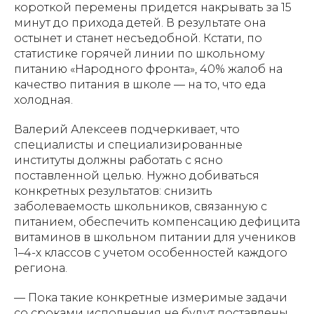
короткой перемены придется накрывать за 15
минут до прихода детей. В результате она
остынет и станет несъедобной. Кстати, по
статистике горячей линии по школьному
питанию «Народного фронта», 40% жалоб на
качество питания в школе — на то, что еда
холодная.
Валерий Алексеев подчеркивает, что
специалисты и специализированные
институты должны работать с ясно
поставленной целью. Нужно добиваться
конкретных результатов: снизить
заболеваемость школьников, связанную с
питанием, обеспечить компенсацию дефицита
витаминов в школьном питании для учеников
1–4-х классов с учетом особенностей каждого
региона.
— Пока такие конкретные измеримые задачи
со сроками исполнения не будут поставлены