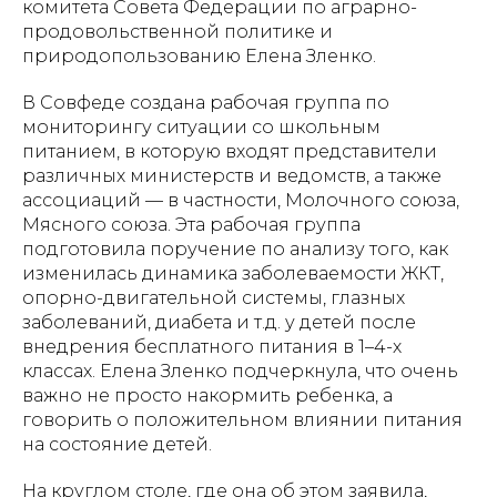
комитета Совета Федерации по аграрно-
продовольственной политике и
природопользованию Елена Зленко.
В Совфеде создана рабочая группа по
мониторингу ситуации со школьным
питанием, в которую входят представители
различных министерств и ведомств, а также
ассоциаций — в частности, Молочного союза,
Мясного союза. Эта рабочая группа
подготовила поручение по анализу того, как
изменилась динамика заболеваемости ЖКТ,
опорно-двигательной системы, глазных
заболеваний, диабета и т.д. у детей после
внедрения бесплатного питания в 1–4-х
классах. Елена Зленко подчеркнула, что очень
важно не просто накормить ребенка, а
говорить о положительном влиянии питания
на состояние детей.
На круглом столе, где она об этом заявила,