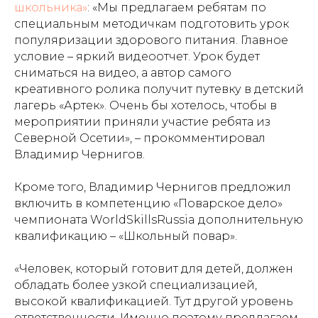
школьника»
: «Мы предлагаем ребятам по
специальным методичкам подготовить урок
популяризации здорового питания. Главное
условие – яркий видеоотчет. Урок будет
сниматься на видео, а автор самого
креативного ролика получит путевку в детский
лагерь «Артек». Очень бы хотелось, чтобы в
мероприятии приняли участие ребята из
Северной Осетии», – прокомментировал
Владимир Чернигов.
Кроме того, Владимир Чернигов предложил
включить в компетенцию «Поварское дело»
чемпионата WorldSkillsRussia дополнительную
квалификацию – «Школьный повар».
«Человек, который готовит для детей, должен
обладать более узкой специализацией,
высокой квалификацией. Тут другой уровень
ответственности. Именно поэтому предлагаем