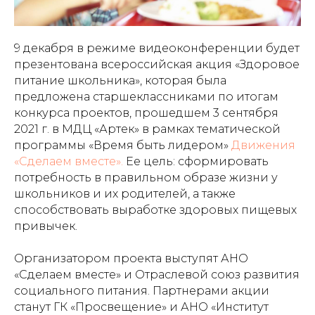
9 декабря в режиме видеоконференции будет
презентована всероссийская акция «Здоровое
питание школьника», которая была
предложена старшеклассниками по итогам
конкурса проектов, прошедшем 3 сентября
2021 г. в МДЦ «Артек» в рамках тематической
программы «Время быть лидером»
Движения
«Сделаем вместе».
Ее цель: сформировать
потребность в правильном образе жизни у
школьников и их родителей, а также
способствовать выработке здоровых пищевых
привычек.
Организатором проекта выступят АНО
«Сделаем вместе» и Отраслевой союз развития
социального питания. Партнерами акции
станут ГК «Просвещение» и АНО «Институт