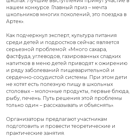
школах. Лучшие выступления примут участие в
нашем конкурсе. Главный приз – мечта
школьников многих поколений, это поездка в
Артек».
Как подчеркнул эксперт, культура питания
среди детей и подростков сейчас является
серьезной проблемой: «Много сахара,
фастфуда, углеводов, газированных сладких
напитков в меню детей приводят к ожирению
и ряду заболеваний пищеварительной и
сердечно-сосудистой системы. При этом дети
не хотят есть полезную пищу в школьных
столовых – молочные продукты, первые блюда,
рыбу, печень. Путь решения этой проблемы
только один – рассказывать и объяснять».
Организаторы предлагают участникам
подготовить и провести теоретические и
практические занятия.