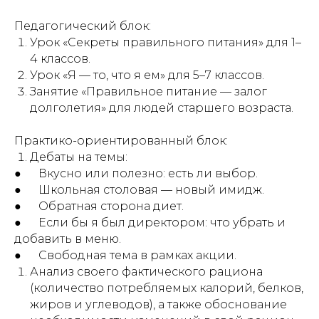
Педагогический блок:
Урок «Секреты правильного питания» для 1–
4 классов.
Урок «Я — то, что я ем» для 5–7 классов.
Занятие «Правильное питание — залог
долголетия» для людей старшего возраста.
Практико-ориентированный блок:
Дебаты на темы:
● Вкусно или полезно: есть ли выбор.
● Школьная столовая — новый имидж.
● Обратная сторона диет.
● Если бы я был директором: что убрать и
добавить в меню.
● Свободная тема в рамках акции.
Анализ своего фактического рациона
(количество потребляемых калорий, белков,
жиров и углеводов), а также обоснование