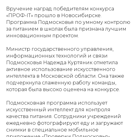
Вручение наград победителям конкурса
«ПРОФ-IT» прошло в Новосибирске.
Программа Подмосковья по умному контролю
за питанием в школах была признана лучшим
инновационным проектом.
Министр государственного управления,
информационных технологий и связи
Подмосковья Надежда Куртяник отметила
активное использование искусственного
интеллекта в Московской области. Она также
подчеркнула слаженную работу команды,
которая была высоко оценена на конкурсе.
Подмосковная программа использует
искусственный интеллект для контроля
качества питания. Сотрудники учреждений
ежедневно фотографируют еду и загружают
снимки в специальное мобильное
приложение «Проверки Подмосковья».