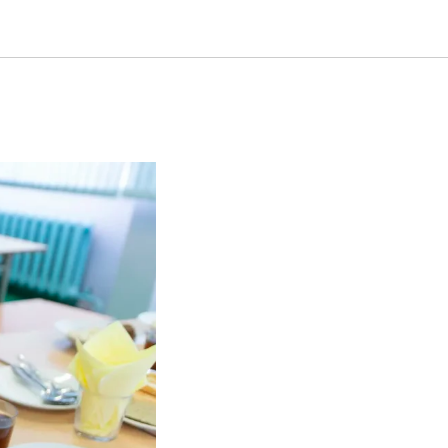
к стать