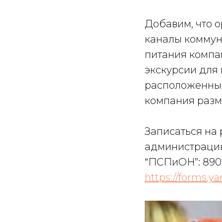
Добавим, что 
каналы коммун
питания компан
экскурсии для 
расположенный
компания разм
Записаться на
администрацию
“ПСПиОН”: 8909
https://forms.