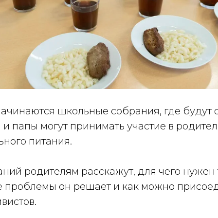
начинаются школьные собрания, где будут 
 и папы могут принимать участие в родите
ьного питания.
аний родителям расскажут, для чего нужен
ие проблемы он решает и как можно присое
ивистов.