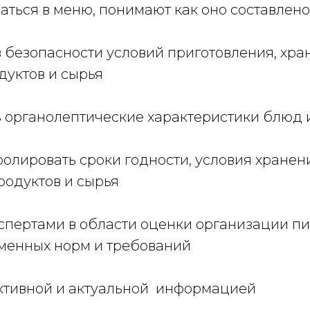
аться в меню, понимают как оно составлено
 безопасности условий приготовления, хра
дуктов и сырья
ь органолептические характеристики блюд 
ролировать сроки годности, условия хранен
родуктов и сырья
кспертами в области оценки организации п
еменных норм и требований
ективной и актуальной информацией