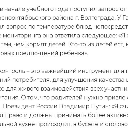
 в начале учебного года поступил запрос о
снооктябрьского района г. Волгограда. У 
л вопрос по температуре блюд непосредс
е мониторинга она ответила следующее: «Я
ем, чем кормят детей. Кто-то из детей ест, к
совых предпочтений ребенка».
контроль – это важнейший инструмент для
ний потребителя, для улучшения качества
же для живого взаимодействия всех участн
тания. О том, что родителей нужно привлек
л Президент России Владимир Путин: «Я счи
т право и должны принимать более активно
ольной кухне происходит, в буфете и столово