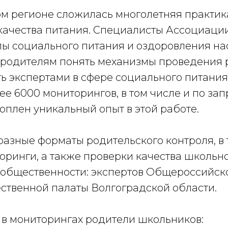
ом регионе сложилась многолетняя практи
качества питания. Специалисты Ассоциаци
ы социального питания и оздоровления нас
 родителям понять механизмы проведения 
ть экспертами в сфере социального питания.
е 6000 мониторингов, в том числе и по за
оплен уникальный опыт в этой работе.
азные форматы родительского контроля, в 
оринги, а также проверки качества школьно
общественности: экспертов Общероссийск
ственной палаты Волгоградской области.
 в мониторингах родители школьников: