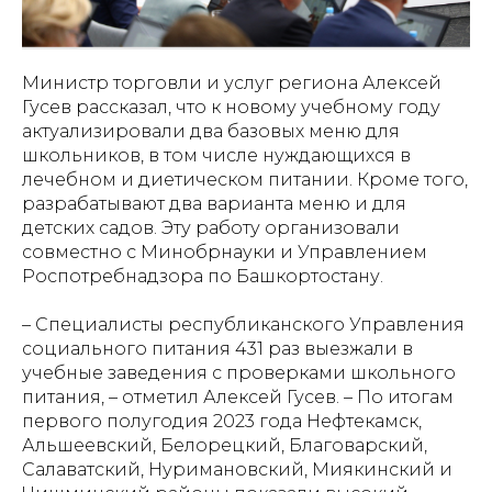
Министр торговли и услуг региона Алексей
Гусев рассказал, что к новому учебному году
актуализировали два базовых меню для
школьников, в том числе нуждающихся в
лечебном и диетическом питании. Кроме того,
разрабатывают два варианта меню и для
детских садов. Эту работу организовали
совместно с Минобрнауки и Управлением
Роспотребнадзора по Башкортостану.
– Специалисты республиканского Управления
социального питания 431 раз выезжали в
учебные заведения с проверками школьного
питания, – отметил Алексей Гусев. – По итогам
первого полугодия 2023 года Нефтекамск,
Альшеевский, Белорецкий, Благоварский,
Салаватский, Нуримановский, Миякинский и