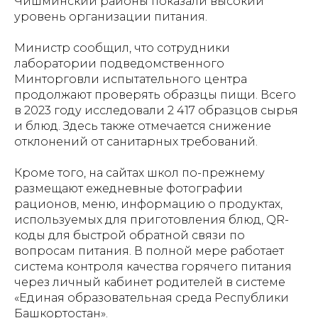
Чишминский районы показали высокий
уровень организации питания.
Министр сообщил, что сотрудники
лаборатории подведомственного
Минторговли испытательного центра
продолжают проверять образцы пищи. Всего
в 2023 году исследовали 2 417 образцов сырья
и блюд. Здесь также отмечается снижение
отклонений от санитарных требований.
Кроме того, на сайтах школ по-прежнему
размещают ежедневные фотографии
рационов, меню, информацию о продуктах,
используемых для приготовления блюд, QR-
коды для быстрой обратной связи по
вопросам питания. В полной мере работает
система контроля качества горячего питания
через личный кабинет родителей в системе
«Единая образовательная среда Республики
Башкортостан».