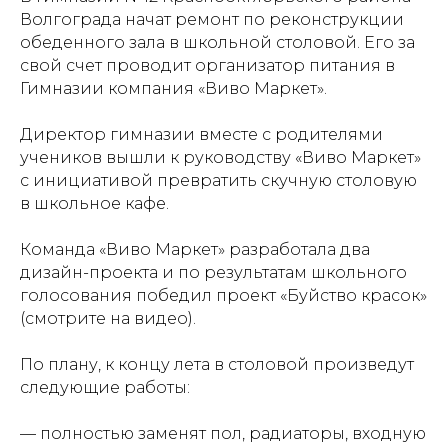
Волгограда начат ремонт по реконструкции
обеденного зала в школьной столовой. Его за
свой счет проводит организатор питания в
Гимназии компания «Виво Маркет».
⠀
Директор гимназии вместе с родителями
учеников вышли к руководству «Виво Маркет»
с инициативой превратить скучную столовую
в школьное кафе.
⠀
Команда «Виво Маркет» разработала два
дизайн-проекта и по результатам школьного
голосования победил проект «Буйство красок»
(смотрите на видео).
⠀
По плану, к концу лета в столовой произведут
следующие работы:
⠀
— полностью заменят пол, радиаторы, входную