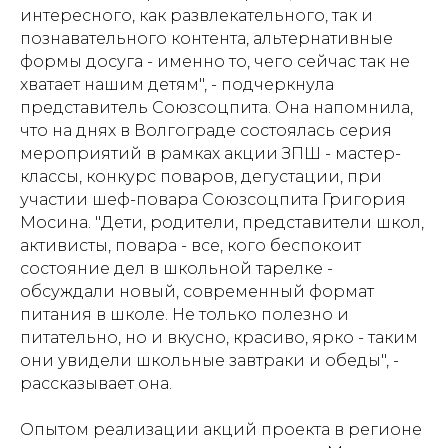
интересного, как развлекательного, так и
познавательного контента, альтернативные
формы досуга - именно то, чего сейчас так не
хватает нашим детям", - подчеркнула
представитель Союзсоцпита. Она напомнила,
что на днях в Волгограде состоялась серия
мероприятий в рамках акции ЗПШ - мастер-
классы, конкурс поваров, дегустации, при
участии шеф-повара Союзсоцпита Григория
Мосина. "Дети, родители, представители школ,
активисты, повара - все, кого беспокоит
состояние дел в школьной тарелке -
обсуждали новый, современный формат
питания в школе. Не только полезно и
питательно, но и вкусно, красиво, ярко - таким
они увидели школьные завтраки и обеды", -
рассказывает она.
Опытом реализации акций проекта в регионе