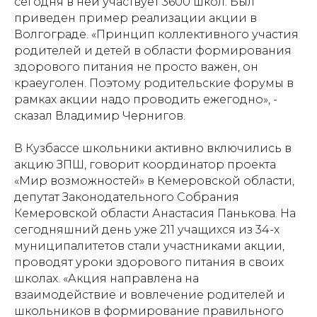
сегодня в ней участвует 3600 школ. Был
приведен пример реализации акции в
Волгограде. «Принцип коллективного участия
родителей и детей в области формирования
здорового питания не просто важен, он
краеуголен. Поэтому родительские форумы в
рамках акции надо проводить ежегодно», -
сказал Владимир Чернигов.
В Кузбассе школьники активно включились в
акцию ЗПШ, говорит координатор проекта
«Мир возможностей» в Кемеровской области,
депутат Законодательного Собрания
Кемеровской области Анастасия Панькова. На
сегодняшний день уже 211 учащихся из 34-х
муниципалитетов стали участниками акции,
проводят уроки здорового питания в своих
школах. «Акция направлена на
взаимодействие и вовлечение родителей и
школьников в формирование правильного