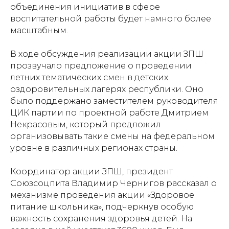
объединения инициатив в сфере
воспитательной работы будет намного более
масштабным.
В ходе обсуждения реализации акции ЗПШ
прозвучало предложение о проведении
летних тематических смен в детских
оздоровительных лагерях республики. Оно
было поддержано заместителем руководителя
ЦИК партии по проектной работе Дмитрием
Некрасовым, который предложил
организовывать такие смены на федеральном
уровне в различных регионах страны.
Координатор акции ЗПШ, президент
Союзсоцпита Владимир Чернигов рассказал о
механизме проведения акции «Здоровое
питание школьника», подчеркнув особую
важность сохранения здоровья детей. На