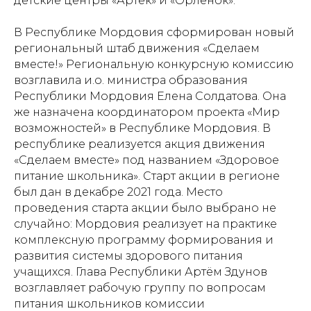
детские центры «Артек» и «Орленок».
В Республике Мордовия сформирован новый
региональный штаб движения «Сделаем
вместе!» Региональную конкурсную комиссию
возглавила и.о. министра образования
Республики Мордовия Елена Солдатова. Она
же назначена координатором проекта «Мир
возможностей» в Республике Мордовия. В
республике реализуется акция движения
«Сделаем вместе» под названием «Здоровое
питание школьника». Старт акции в регионе
был дан в декабре 2021 года. Место
проведения старта акции было выбрано не
случайно: Мордовия реализует на практике
комплексную программу формирования и
развития системы здорового питания
учащихся. Глава Республики Артём Здунов
возглавляет рабочую группу по вопросам
питания школьников комиссии