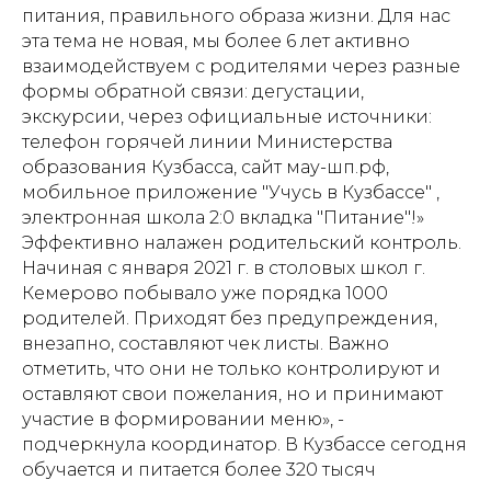
питания, правильного образа жизни. Для нас
эта тема не новая, мы более 6 лет активно
взаимодействуем с родителями через разные
формы обратной связи: дегустации,
экскурсии, через официальные источники:
телефон горячей линии Министерства
образования Кузбасса, сайт мау-шп.рф,
мобильное приложение "Учусь в Кузбассе" ,
электронная школа 2:0 вкладка "Питание"!»
Эффективно налажен родительский контроль.
Начиная с января 2021 г. в столовых школ г.
Кемерово побывало уже порядка 1000
родителей. Приходят без предупреждения,
внезапно, составляют чек листы. Важно
отметить, что они не только контролируют и
оставляют свои пожелания, но и принимают
участие в формировании меню», -
подчеркнула координатор. В Кузбассе сегодня
обучается и питается более 320 тысяч