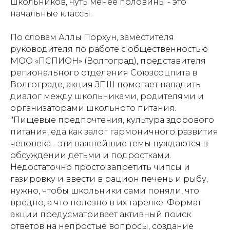
школьников, чуть менее половины - это
начальные классы.
По словам Аллы Порхун, заместителя
руководителя по работе с общественностью
МОО «ПСПИОН» (Волгоград), представителя
регионального отделения Союзсоцпита в
Волгограде, акция ЗПШ помогает наладить
диалог между школьниками, родителями и
организаторами школьного питания.
"Пищевые предпочтения, культура здорового
питания, еда как залог гармоничного развития
человека - эти важнейшие темы нуждаются в
обсуждении детьми и подростками.
Недостаточно просто запретить чипсы и
газировку и ввести в рацион печень и рыбу,
нужно, чтобы школьники сами поняли, что
вредно, а что полезно в их тарелке. Формат
акции предусматривает активный поиск
ответов на непростые вопросы, создание