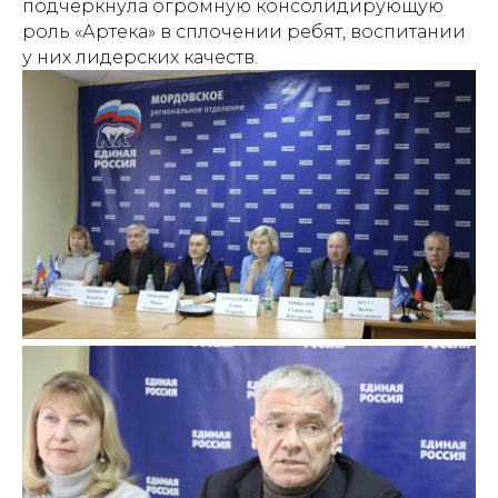
подчеркнула огромную консолидирующую
роль «Артека» в сплочении ребят, воспитании
у них лидерских качеств.