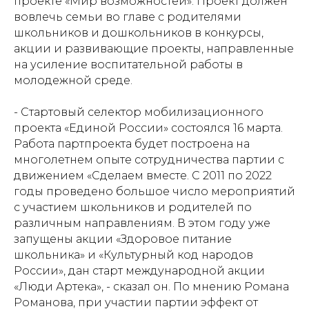
проекте «Мир возможностей». Проект должен
вовлечь семьи во главе с родителями
школьников и дошкольников в конкурсы,
акции и развивающие проекты, направленные
на усиление воспитательной работы в
молодежной среде.
- Стартовый селектор мобилизационного
проекта «Единой России» состоялся 16 марта.
Работа партпроекта будет построена на
многолетнем опыте сотрудничества партии с
движением «Сделаем вместе. С 2011 по 2022
годы проведено большое число мероприятий
с участием школьников и родителей по
различным направлениям. В этом году уже
запущены акции «Здоровое питание
школьника» и «Культурный код народов
России», дан старт международной акции
«Люди Артека», - сказал он. По мнению Романа
Романова, при участии партии эффект от