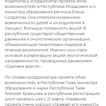
поделилась координатор проекта «Мир
возможностей» в Республике Мордовия, и.о.
министра образования региона Елена
Солдатова. Она отметила искреннюю
вовлеченность детей и их родителей в
процесс, большую полярность акций. В
республике существуют общественные
движения и экологические организации,
объединяющие талантливых лидеров в
течение десятилетий. Именно они стали
основой в реализации акций экологической
направленности, проводимых движением
«Сделаем вместе».
По словам координатора проекта «Мир
возможностей» в Республике Тыва, министра
образования и науки Республики Тыва
Алексея Храмцова, в республике регистрация
школ началась уже с 21 марта. «Название
проекта очень хорошо отражает его нужность