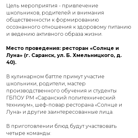
Цель мероприятия - привлечение
школьников, родителей и внимания
общественности к формированию
осознанного отношения к здоровому питанию
и ведению активного образа жизни.
Место проведения: ресторан «Солнце и
Луна» (г. Саранск, ул. Б. Хмельницкого, д.
40).
В кулинарном баттле примут участие
школьники, родители, мастер
производственного обучения и студенты
ГБПОУ РМ «Саранский политехнический
техникум», шеф-повар ресторана «Солнце и
Луна» и другие заинтересованные лица.
В приготовлении блюд будут участвовать
четыре команды: