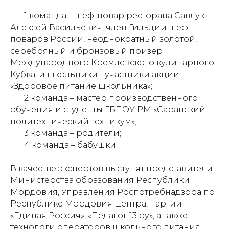
· 1 команда – шеф-повар ресторана Савлук
Алексей Васильевич, член Гильдии шеф-
поваров России, неоднократный золотой,
серебряный и бронзовый призер
Международного Кремлевского кулинарного
Кубка, и школьники - участники акции
«Здоровое питание школьника»;
· 2 команда – мастер производственного
обучения и студенты ГБПОУ РМ «Саранский
политехнический техникум»;
· 3 команда – родители;
· 4 команда – бабушки.
В качестве экспертов выступят представители
Министерства образования Республики
Мордовия, Управления Роспотребнадзора по
Республике Мордовия Центра, партии
«Единая Россия», «Педагог 13.ру», а также
технологи операторов школьного питания,