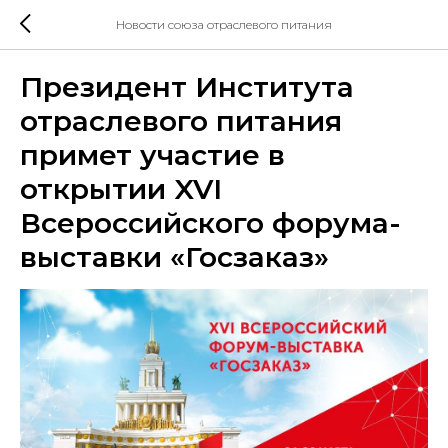
Новости союза отраслевого питания
Президент Института
отраслевого питания
примет участие в
открытии XVI
Всероссийского форума-
выставки «Госзаказ»