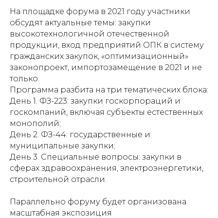
На площадке форума в 2021 году участники
обсудят актуальные темы: закупки
высокотехнологичной отечественной
продукции, вход предприятий ОПК в систему
гражданских закупок, «оптимизационный»
законопроект, импортозамещение в 2021 и не
только.
Программа разбита на три тематических блока:
День 1. ФЗ-223: закупки госкорпораций и
госкомпаний, включая субъекты естественных
монополий;
День 2. ФЗ-44: государственные и
муниципальные закупки;
День 3. Специальные вопросы: закупки в
сферах здравоохранения, электроэнергетики,
строительной отрасли.
Параллельно форуму будет организована
масштабная экспозиция