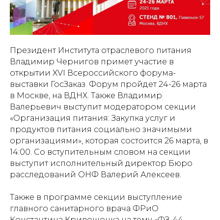
Президент Института отраслевого питания
Владимир Чернигов примет участие в
открытии XVI Всероссийского форума-
выставки ГосЗаказ. Форум пройдет 24-26 марта
в Москве, на ВДНХ. Также Владимир
Валерьевич выступит модератором секции
«Организация питания: Закупка услуг и
продуктов питания социально значимыми
организациями», которая состоится 26 марта, в
14:00. Со вступительным словом на секции
выступит исполнительный директор Бюро
расследований ОНФ Валерий Алексеев.
Также в программе секции выступление
главного санитарного врача ФРиО
Константина Кривошонка на тему «ФЗ-44