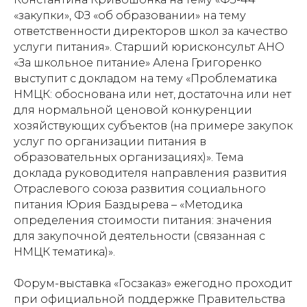
«закупки», ФЗ «об образовании» на тему
ответственности директоров школ за качество
услуги питания». Старший юрисконсульт АНО
«За школьное питание» Алена Григоренко
выступит с докладом на тему «Проблематика
НМЦК: обоснована или нет, достаточна или нет
для нормальной ценовой конкуренции
хозяйствующих субъектов (на примере закупок
услуг по организации питания в
образовательных организациях)». Тема
доклада руководителя направления развития
Отраслевого союза развития социального
питания Юрия Баздырева – «Методика
определения стоимости питания: значения
для закупочной деятельности (связанная с
НМЦК тематика)».
Форум-выставка «Госзаказ» ежегодно проходит
при официальной поддержке Правительства