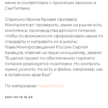
меню в соответствии с принятым законом и
СанПиНами.
Отдельно Ирина Яровая призвала
Минпромторг проверить, какие на рынке есть
комплексы производства детского питания,
чтобы по возможности сформировать какие-то
стандарты и направить их в школы.
Глава Минпросвещения России Сергей
Кравцов, отвечая на такую инициативу, заявил:
“В целом проект по обеспечению горячего
питания реализуется позитивно. Но контроль
нужно усилить. Но есть и фейки, например, как
в Алтайском крае был”.
По материалам
nakanune.ru
2021-03-19 16:20