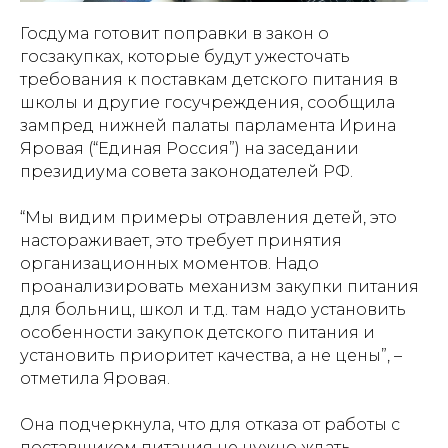
Госдума готовит поправки в закон о
госзакупках, которые будут ужесточать
требования к поставкам детского питания в
школы и другие госучреждения, сообщила
зампред нижней палаты парламента Ирина
Яровая (“Единая Россия”) на заседании
президиума совета законодателей РФ.
“Мы видим примеры отравления детей, это
настораживает, это требует принятия
организационных моментов. Надо
проанализировать механизм закупки питания
для больниц, школ и т.д. там надо установить
особенности закупок детского питания и
установить приоритет качества, а не цены”, –
отметила Яровая.
Она подчеркнула, что для отказа от работы с
поставщиком питания не нужно ждать