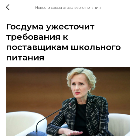
Новости союза отраслевого питания
Госдума ужесточит
требования к
поставщикам школьного
питания