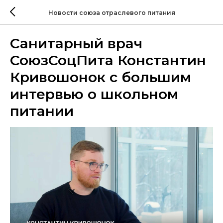
Новости союза отраслевого питания
Санитарный врач
СоюзСоцПита Константин
Кривошонок с большим
интервью о школьном
питании