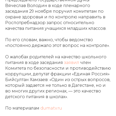
Вячеслав Володин в ходе пленарного
заседания 29 ноября поручил комитетам по
охране здоровья и по контролю направить в
Роспотребнадзор запрос относительно
качества питания учащихся младших классов.
По его словам, важно, чтобы ведомство
«постоянно держало этот вопрос на контроле».
О жалобах родителей на качество школьного
питания в ходе заседания
заявил
член
Комитета по безопасности и противодействию
коррупции, депутат фракции «Единая Россия»
Бийсултан Хамзаев: «Один из острых вопросов,
который задается не только в Дагестане, но и
во многих других регионах, — это качество
детского питания в школах».
По материалам
dumatv.ru