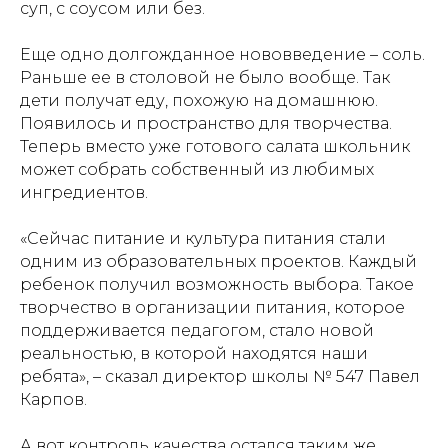
суп, с соусом или без.
Еще одно долгожданное нововведение – соль.
Раньше ее в столовой не было вообще. Так
дети получат еду, похожую на домашнюю.
Появилось и пространство для творчества.
Теперь вместо уже готового салата школьник
может собрать собственный из любимых
ингредиентов.
«Сейчас питание и культура питания стали
одним из образовательных проектов. Каждый
ребенок получил возможность выбора. Такое
творчество в организации питания, которое
поддерживается педагогом, стало новой
реальностью, в которой находятся наши
ребята», – сказал директор школы № 547 Павел
Карпов.
А вот контроль качества остался таким же