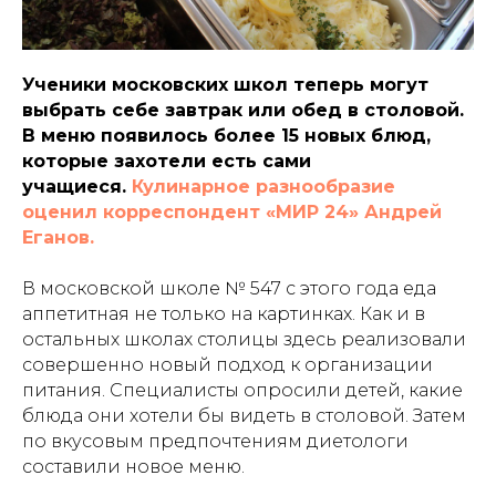
Ученики московских школ теперь могут
выбрать себе завтрак или обед в столовой.
В меню появилось более 15 новых блюд,
которые захотели есть сами
учащиеся.
Кулинарное разнообразие
оценил корреспондент «МИР 24» Андрей
Еганов.
В московской школе № 547 с этого года еда
аппетитная не только на картинках. Как и в
остальных школах столицы здесь реализовали
совершенно новый подход к организации
питания. Специалисты опросили детей, какие
блюда они хотели бы видеть в столовой. Затем
по вкусовым предпочтениям диетологи
составили новое меню.