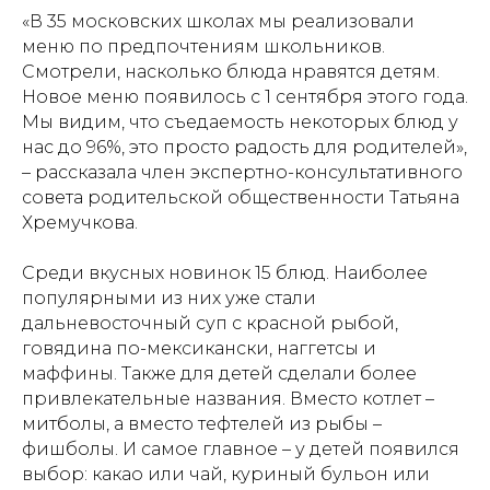
«В 35 московских школах мы реализовали
меню по предпочтениям школьников.
Смотрели, насколько блюда нравятся детям.
Новое меню появилось с 1 сентября этого года.
Мы видим, что съедаемость некоторых блюд у
нас до 96%, это просто радость для родителей»,
– рассказала член экспертно-консультативного
совета родительской общественности Татьяна
Хремучкова.
Среди вкусных новинок 15 блюд. Наиболее
популярными из них уже стали
дальневосточный суп с красной рыбой,
говядина по-мексикански, наггетсы и
маффины. Также для детей сделали более
привлекательные названия. Вместо котлет –
митболы, а вместо тефтелей из рыбы –
фишболы. И самое главное – у детей появился
выбор: какао или чай, куриный бульон или