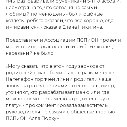
«Мы разговаривали с учениками 5-11 классов и,
несмотря на то, что сегодня не самый
любимый по меню день - были рыбные
котлеты, ребята сказали, что всё хорошо, еда
им нравится», - сказала Елена Никитина.
Представители Ассоциации ПСПиОН провели
мониторинг органолептики рыбных котлет,
нареканий не было.
«Могу сказать, что в этом году звонков от
родителей с жалобами стало в разы меньше.
На телефон горячей линии родители чаще
звонят за разъяснениями. То есть, например,
уточняют, кто разрабатывает меню или где
можно посмотреть меню за родительскую
плату», - прокомментировала заместитель
руководителя по связям с общественностью
ПСПиОН Алла Порхун.