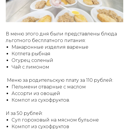
В меню этого дня были представлены блюда
льготного бесплатного питания:
Макаронные изделия вареные
Котлета рыбная
Огурец соленый
Чай с лимоном
Меню за родительскую плату за 110 рублей:
Пельмени отварные с маслом
Ассорти из овощей
Компот из сухофруктов.
И за 50 рублей:
Суп гороховый на мясном бульоне
Компот из сухофруктов