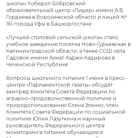
школы» победил Бобровский
образовательный центр «Лидер» имени А.В.
Гордеева в Воронежской области и лицей №
161 города Уфы в Башкортостане.
«Лучшей столовой сельской школы» стало
учебное заведение поселка Ново-Гурьевская в
Калининградской области, а также СОШ села
Садовое имени Ахмат-Хаджи Кадырова в
Чеченской Республике.
Вопросы школьного питания 1 июня в пресс-
центре «Парламентской газеты» обсудят
зампред Комитета Совета Федерации по
аграрно-продовольственной политике и
природопользованию Елена Зленко, член
Комитета Совета Федерации по социальной
политике Юлия Лазуткина и научный
руководитель Федерального центра
мониторинга питания обучающихся