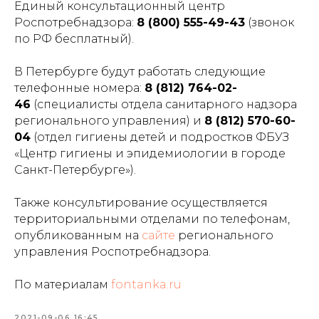
Единый консультационный центр
Роспотребнадзора:
8 (800) 555-49-43
(звонок
по РФ бесплатный).
В Петербурге будут работать следующие
телефонные номера:
8 (812) 764-02-
46
(специалисты отдела санитарного надзора
регионального управления) и
8 (812) 570-60-
04
(отдел гигиены детей и подростков ФБУЗ
«Центр гигиены и эпидемиологии в городе
Санкт-Петербурге»).
Также консультирование осуществляется
территориальными отделами по телефонам,
опубликованным на
сайте
регионального
управления Роспотребнадзора.
По материалам
fontanka.ru
2021-09-06 16:45