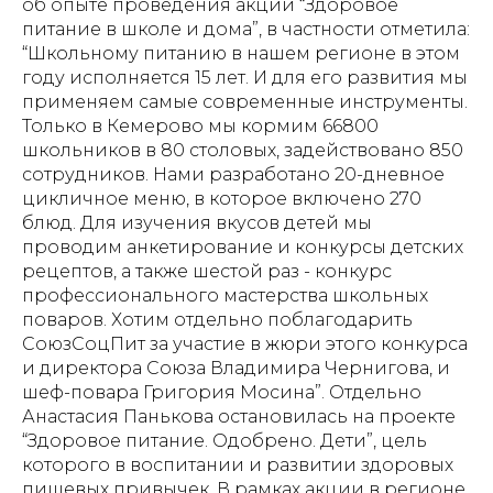
об опыте проведения акции “Здоровое
питание в школе и дома”, в частности отметила:
“Школьному питанию в нашем регионе в этом
году исполняется 15 лет. И для его развития мы
применяем самые современные инструменты.
Только в Кемерово мы кормим 66800
школьников в 80 столовых, задействовано 850
сотрудников. Нами разработано 20-дневное
цикличное меню, в которое включено 270
блюд. Для изучения вкусов детей мы
проводим анкетирование и конкурсы детских
рецептов, а также шестой раз - конкурс
профессионального мастерства школьных
поваров. Хотим отдельно поблагодарить
СоюзСоцПит за участие в жюри этого конкурса
и директора Союза Владимира Чернигова, и
шеф-повара Григория Мосина”. Отдельно
Анастасия Панькова остановилась на проекте
“Здоровое питание. Одобрено. Дети”, цель
которого в воспитании и развитии здоровых
пищевых привычек. В рамках акции в регионе