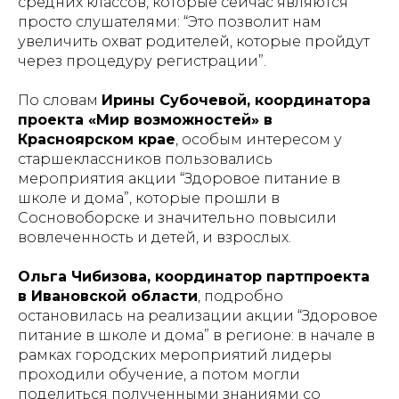
средних классов, которые сейчас являются
просто слушателями: “Это позволит нам
увеличить охват родителей, которые пройдут
через процедуру регистрации”.
По словам
Ирины Субочевой, координатора
проекта «Мир возможностей» в
Красноярском крае
, особым интересом у
старшеклассников пользовались
мероприятия акции “Здоровое питание в
школе и дома”, которые прошли в
Сосновоборске и значительно повысили
вовлеченность и детей, и взрослых.
Ольга Чибизова, координатор партпроекта
в Ивановской области
, подробно
остановилась на реализации акции “Здоровое
питание в школе и дома” в регионе: в начале в
рамках городских мероприятий лидеры
проходили обучение, а потом могли
поделиться полученными знаниями со