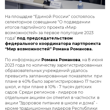
На площадке "Единой России" состоялось
селекторное совещание "О подведении
итогов партийного проекта «Мир
возможностей» за первое полугодие 2023
года"
под председательством
федерального координатора партпроекта
“Мир возможностей” Романа Романова.
По информации
Романа Романова
, на 8 июня
2023 года по количеству зарегистрированных
образовательных учреждений удалось
превысить запланированные показатели: при
плане в 40% было зарегистрировано 17 тысяч
школ, и при плане в 10% - 7 тысяч детских
садов. Среди регионов - лидеров по
отдельным акциям он отметил в частности: в
акции “Здоровое питание в школе и дома” -
кроме традиционных лидеров Республики