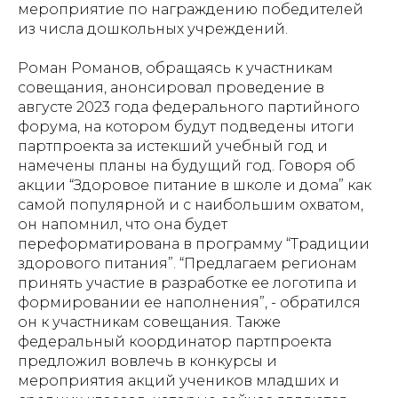
мероприятие по награждению победителей
из числа дошкольных учреждений.
Роман Романов, обращаясь к участникам
совещания, анонсировал проведение в
августе 2023 года федерального партийного
форума, на котором будут подведены итоги
партпроекта за истекший учебный год и
намечены планы на будущий год. Говоря об
акции “Здоровое питание в школе и дома” как
самой популярной и с наибольшим охватом,
он напомнил, что она будет
переформатирована в программу “Традиции
здорового питания”. “Предлагаем регионам
принять участие в разработке ее логотипа и
формировании ее наполнения”, - обратился
он к участникам совещания.
Также
федеральный координатор партпроекта
предложил вовлечь в конкурсы и
мероприятия акций учеников младших и