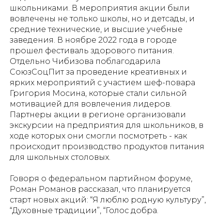
школьниками. В мероприятия акции были
вовлечены не только школы, но и детсады, и
средние технические, и высшие учебные
заведения. В ноябре 2022 года в городе
прошел фестиваль здорового питания.
Отдельно Чибизова поблагодарила
СоюзСоцПит за проведение креативных и
ярких мероприятий с участием шеф-повара
Григория Мосина, которые стали сильной
мотивацией для вовлечения лидеров.
Партнеры акции в регионе организовали
экскурсии на предприятия для школьников, в
ходе которых они смогли посмотреть - как
происходит производство продуктов питания
для школьных столовых.
Говоря о федеральном партийном форуме,
Роман Романов рассказал, что планируется
старт новых акций: “Я люблю родную культуру”,
“Духовные традиции”, “Голос добра.