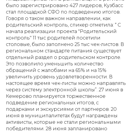
было зарегистрировано 427 лидеров, Кузбасс
стал площадкой СФО по подведению итогов.
Говоря о таком важном направлении, как
родительский контроль, спикер отметила: “ С
начала реализации проекта "Родительский
контроль" 11 тыс родителей посетили
столовые, было заполнено 25 тыс чек-листов. В
региональном стандарте питания существует
отдельный раздел о родительском контроле.
Это позволило уменьшить количество
обращений с жалобами на 65% и на 15%
увеличить уровень удовлетворенности. В
настоящее время чек-листы можно направлять
через систему электронной школы”. 27 июня в
Кемерово планируется торжественное
подведение региональных итогов, с
подарками и экскурсиями от партнеров. 20
июня в муниципалитетах будут награждены
активисты, которые не стали региональными
победителями. 28 июня запланировано