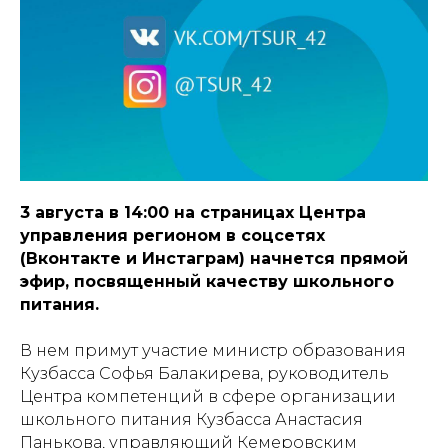
3 августа в 14:00 на страницах Центра
управления регионом в соцсетях
(Вконтакте и Инстаграм) начнется прямой
эфир, посвященный качеству школьного
питания.
В нем примут участие министр образования
Кузбасса Софья Балакирева, руководитель
Центра компетенций в сфере организации
школьного питания Кузбасса Анастасия
Панькова, управляющий Кемеровским