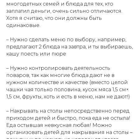
многодетных семей и блюда для тех, кто
заплатил деньги, очень сильно отличаются.
Хотя я считаю, что они должны быть
одинаковые.
– Нужно сделать меню по выбору, например,
предлагают 2 блюда на завтра, и ты выбираешь,
кашу поесть или пюре
– Нужно контролировать деятельность
поваров, так как многие блюда дают не в
нужном количестве и качестве (вместо целой
чашки чая только половина, кусок мяса 1,5 см×
1,5 см, фрукты, хоть и есть в меню, нам не дают!)
– Накрывать на столы непосредственно перед
приходом детей и быстро, пока еда не остыла!
Еда остывшая невкусная любая! Можно
организовать детей для накрывания на столы –