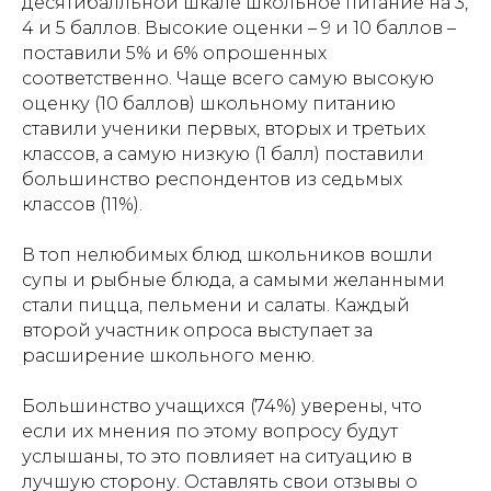
десятибалльной шкале школьное питание на 3,
4 и 5 баллов. Высокие оценки – 9 и 10 баллов –
поставили 5% и 6% опрошенных
соответственно. Чаще всего самую высокую
оценку (10 баллов) школьному питанию
ставили ученики первых, вторых и третьих
классов, а самую низкую (1 балл) поставили
большинство респондентов из седьмых
классов (11%).
В топ нелюбимых блюд школьников вошли
супы и рыбные блюда, а самыми желанными
стали пицца, пельмени и салаты. Каждый
второй участник опроса выступает за
расширение школьного меню.
Большинство учащихся (74%) уверены, что
если их мнения по этому вопросу будут
услышаны, то это повлияет на ситуацию в
лучшую сторону. Оставлять свои отзывы о