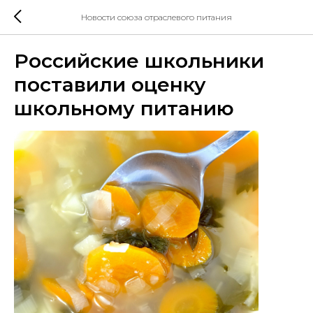
Новости союза отраслевого питания
Российские школьники
поставили оценку
школьному питанию