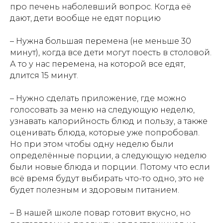
про печень наболевший вопрос. Когда её
дают, дети вообще не едят порцию
– Нужна большая перемена (не меньше 30
минут), когда все дети могут поесть в столовой.
А то у нас перемена, на которой все едят,
длится 15 минут.
– Нужно сделать приложение, где можно
голосовать за меню на следующую неделю,
узнавать калорийность блюд и пользу, а также
оценивать блюда, которые уже попробовал.
Но при этом чтобы одну неделю были
определённые порции, а следующую неделю
были новые блюда и порции. Потому что если
всё время будут выбирать что-то одно, это не
будет полезным и здоровым питанием.
– В нашей школе повар готовит вкусно, но