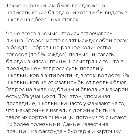
Также школьникам было предложено
написать, какие блюда они хотели бы видеть в
школе на обеденных столах.
Чаще всего в комментариях встречалась
пицца. Второе место делят между собой сразу
4 блюда, набравшие равное количество
голосов (по 5% каждое): пельмени, салаты,
блюда из мяса и птицы. Несмотря на то, что в
предыдущем вопросе супы попали у
школьников в антирейтинг, в этом вопросе 4%
школьников не отказались бы от первых блюд.
Запрос на выпечку, блины и блюда из макарон
есть у 3% учащихся. При этом, упоминая
последние, школьники часто указывают на то,
что макаронные изделия должны быть из
твёрдых сортов пшеницы, потому что считают
их более полезными. Самые известные
позиции из фастфуда – бургеры и картошку