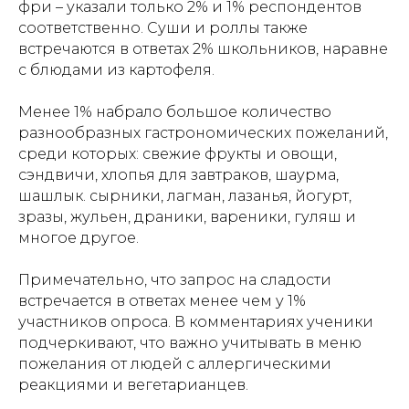
фри – указали только 2% и 1% респондентов
соответственно. Суши и роллы также
встречаются в ответах 2% школьников, наравне
с блюдами из картофеля.
Менее 1% набрало большое количество
разнообразных гастрономических пожеланий,
среди которых: свежие фрукты и овощи,
сэндвичи, хлопья для завтраков, шаурма,
шашлык. сырники, лагман, лазанья, йогурт,
зразы, жульен, драники, вареники, гуляш и
многое другое.
Примечательно, что запрос на сладости
встречается в ответах менее чем у 1%
участников опроса. В комментариях ученики
подчеркивают, что важно учитывать в меню
пожелания от людей с аллергическими
реакциями и вегетарианцев.