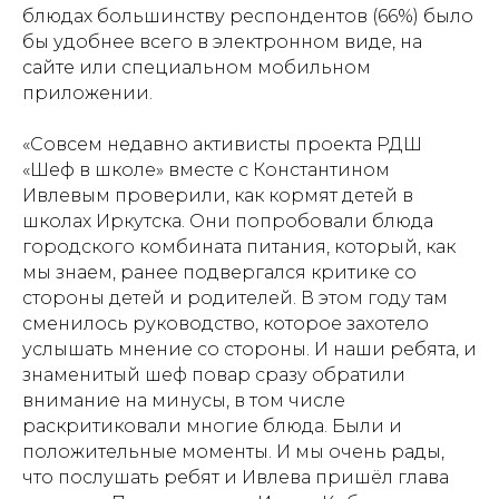
блюдах большинству респондентов (66%) было
бы удобнее всего в электронном виде, на
сайте или специальном мобильном
приложении.
«Совсем недавно активисты проекта РДШ
«Шеф в школе» вместе с Константином
Ивлевым проверили, как кормят детей в
школах Иркутска. Они попробовали блюда
городского комбината питания, который, как
мы знаем, ранее подвергался критике со
стороны детей и родителей. В этом году там
сменилось руководство, которое захотело
услышать мнение со стороны. И наши ребята, и
знаменитый шеф повар сразу обратили
внимание на минусы, в том числе
раскритиковали многие блюда. Были и
положительные моменты. И мы очень рады,
что послушать ребят и Ивлева пришёл глава