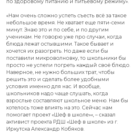
по здоровому питанию и питьевому режиму».
«Нам очень сложно успеть съесть всё за такое
небольшое время. Не хватает еще пяти-семи
минут. Знаю это и по себе, и по другим
ученикам. Не говорю уже про случаи, когда
блюда лежат остывшими. Такое бывает и
хочется их разогреть. Но даже если бы
поставили микроволновку, то школьники бы
просто не успели погреть каждый своё блюдо.
Наверное, не нужно больших трат, чтобы
решить это и сделать более удобными
условия именно для нас. И вообще,
школьников надо чаще слушать, когда
взрослые составляют школьное меню. Нам бы
хотелось тоже влиять на это. Сейчас нам
помогает проект «Шеф в школе»«, – сказал
активист проекта РДШ «Шеф в школе» из г.
Иркутска Александр Кобяков.