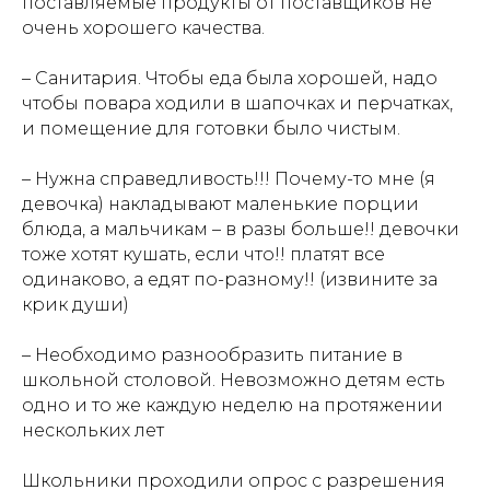
поставляемые продукты от поставщиков не
очень хорошего качества.
– Санитария. Чтобы еда была хорошей, надо
чтобы повара ходили в шапочках и перчатках,
и помещение для готовки было чистым.
– Нужна справедливость!!! Почему-то мне (я
девочка) накладывают маленькие порции
блюда, а мальчикам – в разы больше!! девочки
тоже хотят кушать, если что!! платят все
одинаково, а едят по-разному!! (извините за
крик души)
– Необходимо разнообразить питание в
школьной столовой. Невозможно детям есть
одно и то же каждую неделю на протяжении
нескольких лет
Школьники проходили опрос с разрешения