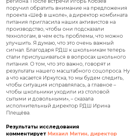
региона. После встречи Игорь Кобзев
поручил обратить внимание на предложения
проекта «Шеф в школе», а директор комбината
питания пригласила наших активистов на
производство, чтобы они подсказали
технологам, в чем есть проблемы, что можно
улучшить. Я думаю, что это очень важный
сигнал. Благодаря РДШ к школьникам теперь
стали прислушиваться в вопросах школьного
питания. О том, что это важно, говорят и
результаты нашего масштабного соцопроса. Ну
а что касается Иркутска, то мы будем следить,
чтобы ситуация исправлялась, а главное –
чтобы школьники уходили из столовой
сытыми и довольными», – сказала
исполнительный директор РДШ Ирина
Плещёва.
Результаты исследования
комментирует
Михаил Митин, директор