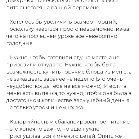
дежурных по несколько человек от класса,
питающегося на данной перемене.
– Хотелось бы увеличить размер порций,
поскольку наесться просто невозможно, из-за
чего на последнем уроке все невероятно
голодные
– Нужно, чтобы готовили еду на месте, а не
привозили откуда-то. Нужно, чтобы была
возможность купить горячие блюда из меню, а
не заказывать заранее на неделю (это очень
неудобно, когда тебе не все можно). И если в
меню есть выпечка, то нужно, чтобы она была в
достаточном количестве весь учебный день, а
не только утром и немножко.
– Калорийность и сбалансированное питание
– это конечно важно, но ещё нужно
прислушиваться к мнению детей. Опять же