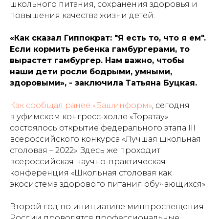
школьного питания, сохранения здоровья и
повышения качества жизни детей.
«Как сказал Гиппократ: "Я есть то, что я ем".
Если кормить ребенка гамбургерами, то
вырастет гамбургер. Нам важно, чтобы
наши дети росли бодрыми, умными,
здоровыми», - заключила Татьяна Буцкая.
Как сообщал ранее «Башинформ»
, сегодня
в уфимском конгресс-холле «Торатау»
состоялось открытие федерального этапа III
всероссийского конкурса «Лучшая школьная
столовая – 2022». Здесь же проходит
всероссийская научно-практическая
конференция «Школьная столовая как
экосистема здорового питания обучающихся».
Второй год по инициативе минпросвещения
России проводятся профессиональные