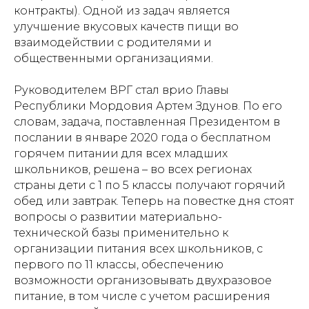
контракты). Одной из задач является
улучшение вкусовых качеств пищи во
взаимодействии с родителями и
общественными организациями.
Руководителем ВРГ стал врио Главы
Республики Мордовия Артем Здунов. По его
словам, задача, поставленная Президентом в
послании в январе 2020 года о бесплатном
горячем питании для всех младших
школьников, решена – во всех регионах
страны дети с 1 по 5 классы получают горячий
обед или завтрак. Теперь на повестке дня стоят
вопросы о развитии материально-
технической базы применительно к
организации питания всех школьников, с
первого по 11 классы, обеспечению
возможности организовывать двухразовое
питание, в том числе с учетом расширения