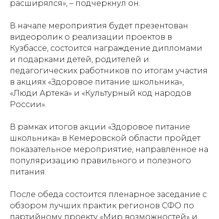
расширялся», – подчеркнул он.
В начале мероприятия будет презентован
видеоролик о реализации проектов в
Кузбассе, состоится награждение дипломами
и подарками детей, родителей и
педагогических работников по итогам участия
в акциях «Здоровое питание школьника»,
«Люди Артека» и «Культурный код народов
России».
В рамках итогов акции «Здоровое питание
школьника» в Кемеровской области пройдет
показательное мероприятие, направленное на
популяризацию правильного и полезного
питания.
После обеда состоится пленарное заседание с
обзором лучших практик регионов СФО по
партийному проекту «Мир возможностей» и