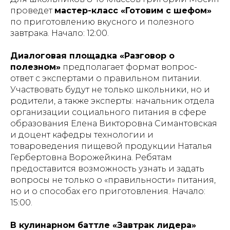
проведет
мастер-класс «Готовим с шефом»
по приготовлению вкусного и полезного
завтрака.
Начало: 12:00.
Диалоговая площадка «Разговор о
полезном»
предполагает формат вопрос-
ответ с экспертами о правильном питании.
Участвовать будут не только школьники, но и
родители, а также эксперты: начальник отдела
организации социального питания в сфере
образования Елена Викторовна Симантовская
и доцент кафедры технологии и
товароведения пищевой продукции Наталья
Гербертовна Ворожейкина. Ребятам
предоставится возможность узнать и задать
вопросы не только о «правильности» питания,
но и о способах его приготовления.
Начало:
15:00.
В кулинарном баттле «Завтрак лидера»