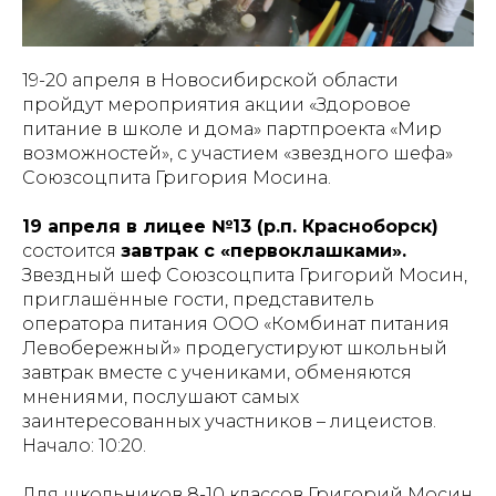
19-20 апреля в Новосибирской области
пройдут мероприятия акции «Здоровое
питание в школе и дома» партпроекта «Мир
возможностей», с участием «звездного шефа»
Союзсоцпита Григория Мосина.
19 апреля в лицее №13 (р.п. Красноборск)
состоится
завтрак с «первоклашками».
Звездный шеф Союзсоцпита Григорий Мосин,
приглашённые гости, представитель
оператора питания ООО «Комбинат питания
Левобережный» продегустируют школьный
завтрак вместе с учениками, обменяются
мнениями, послушают самых
заинтересованных участников – лицеистов.
Начало: 10:20.
Для школьников 8-10 классов Григорий Мосин