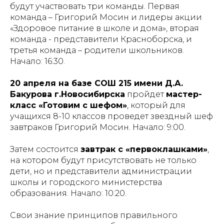
будут участвовать три команды. Первая
команда – Григорий Мосин и лидеры акции
«Здоровое питание в школе и дома», вторая
команда - представители Красноборска, и
третья команда – родители школьников.
Начало: 16:30.
20 апреля на базе СОШ 215 имени Д.А.
Бакурова г.Новосибирска
пройдет
мастер-
класс «Готовим с шефом»
, который для
учащихся 8-10 классов проведет звездный шеф
завтраков Григорий Мосин.
Начало: 9:00.
Затем состоится
завтрак с «первоклашками»
,
на котором будут присутствовать не только
дети, но и представители администрации
школы и городского министерства
образования.
Начало: 10:20.
Свои знание принципов правильного