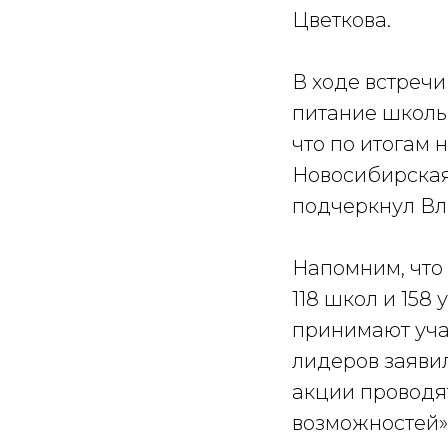
Цветкова.
В ходе встреч
питание школь
что по итогам
Новосибирская 
подчеркнул Вл
Напомним, что
118 школ и 158
принимают учас
лидеров заявил
акции проводя
возможностей»