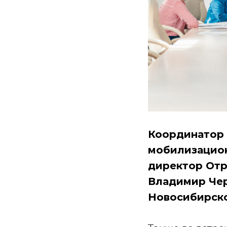
Координатор 
мобилизацион
директор Отр
Владимир Чер
Новосибирско