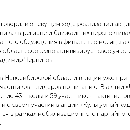
и говорили о текущем ходе реализации акци
ника» в регионе и ближайших перспективах
 нашего обсуждения в финальные месяцы а
область серьезно активизирует свое участи
адимир Чернигов.
 в Новосибирской области в акции уже при
 участников – лидеров по питанию. В акции 
тие 43 школы и 59 участников – активистов.
и о своем участии в акции «Культурный код»
тся в рамках мобилизационного партийног
.