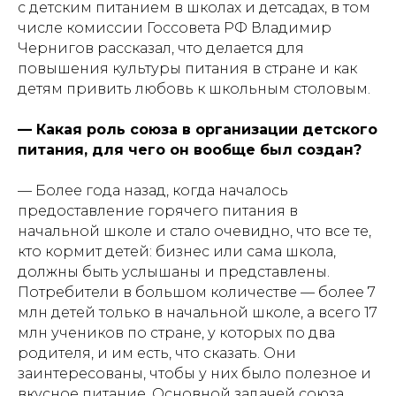
с детским питанием в школах и детсадах, в том
числе комиссии Госсовета РФ Владимир
Чернигов рассказал, что делается для
повышения культуры питания в стране и как
детям привить любовь к школьным столовым.
— Какая роль союза в организации детского
питания, для чего он вообще был создан?
— Более года назад, когда началось
предоставление горячего питания в
начальной школе и стало очевидно, что все те,
кто кормит детей: бизнес или сама школа,
должны быть услышаны и представлены.
Потребители в большом количестве — более 7
млн детей только в начальной школе, а всего 17
млн учеников по стране, у которых по два
родителя, и им есть, что сказать. Они
заинтересованы, чтобы у них было полезное и
вкусное питание. Основной задачей союза