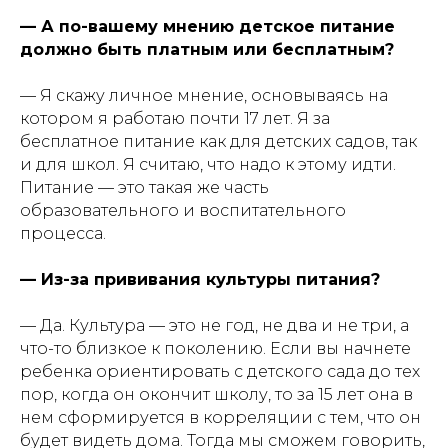
— А по-вашему мнению детское питание
должно быть платным или бесплатным?
— Я скажу личное мнение, основываясь на
котором я работаю почти 17 лет. Я за
бесплатное питание как для детских садов, так
и для школ. Я считаю, что надо к этому идти.
Питание — это такая же часть
образовательного и воспитательного
процесса.
— Из-за прививания культуры питания?
— Да. Культура — это не год, не два и не три, а
что-то близкое к поколению. Если вы начнете
ребенка ориентировать с детского сада до тех
пор, когда он окончит школу, то за 15 лет она в
нем сформируется в корреляции с тем, что он
будет видеть дома. Тогда мы сможем говорить,