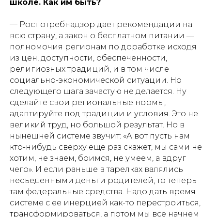
школе. Как им быть?
— Роспотребнадзор дает рекомендации на
всю страну, а закон о бесплатном питании —
полномочия регионам по доработке исходя
из цен, доступности, обеспеченности,
религиозных традиций, и в том числе
социально-экономической ситуации. Но
следующего шага зачастую не делается. Ну
сделайте свои региональные нормы,
адаптируйте под традиции и условия. Это не
великий труд, но большой результат. Но в
нынешней системе звучит: «А вот пусть нам
кто-нибудь сверху еще раз скажет, мы сами не
хотим, не знаем, боимся, не умеем, а вдруг
чего». И если раньше в тарелках валялись
несъеденными деньги родителей, то теперь
там федеральные средства. Надо дать время
системе с ее инерцией как-то перестроиться,
трансформироваться, а потом мы все начнем