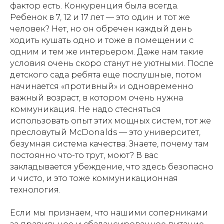
фактор есть. Конкуренция была всегда.
Ребенок в 7, 12 и 17 лет — это один и тот же
человек? Нет, но он обречен каждый день
ходить кушать одно и тоже в помещении с
одним и тем же интерьером. Даже нам такие
условия очень скоро станут не уютными. После
детского сада ребята еще послушные, потом
начинается «противный» и одновременно
важный возраст, в котором очень нужна
коммуникация. Не надо стесняться
использовать опыт этих мощных систем, тот же
пресловутый McDonalds — это университет,
безумная система качества. Знаете, почему там
постоянно что-то трут, моют? В вас
закладывается убеждение, что здесь безопасно
и чисто, и это тоже коммуникационная
технология.
Если мы признаем, что нашими соперниками