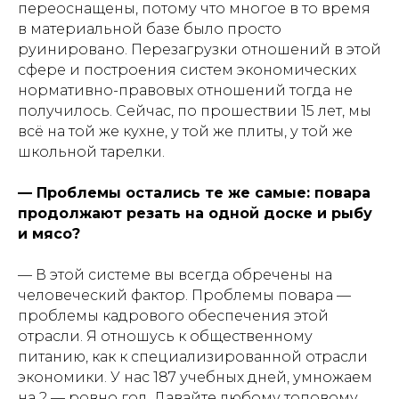
переоснащены, потому что многое в то время
в материальной базе было просто
руинировано. Перезагрузки отношений в этой
сфере и построения систем экономических
нормативно-правовых отношений тогда не
получилось. Сейчас, по прошествии 15 лет, мы
всё на той же кухне, у той же плиты, у той же
школьной тарелки.
— Проблемы остались те же самые: повара
продолжают резать на одной доске и рыбу
и мясо?
— В этой системе вы всегда обречены на
человеческий фактор. Проблемы повара —
проблемы кадрового обеспечения этой
отрасли. Я отношусь к общественному
питанию, как к специализированной отрасли
экономики. У нас 187 учебных дней, умножаем
на 2 — ровно год. Давайте любому топовому