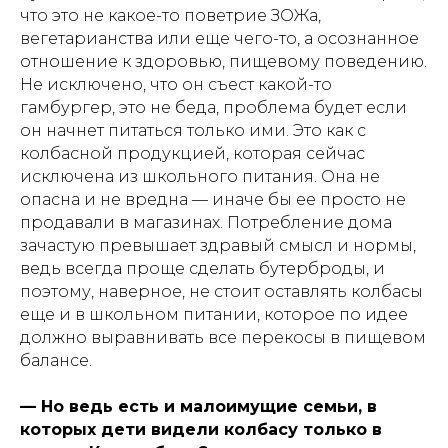
что это не какое-то поветрие ЗОЖа,
вегетарианства или еще чего-то, а осознанное
отношение к здоровью, пищевому поведению.
Не исключено, что он съест какой-то
гамбургер, это не беда, проблема будет если
он начнет питаться только ими. Это как с
колбасной продукцией, которая сейчас
исключена из школьного питания. Она не
опасна и не вредна — иначе бы ее просто не
продавали в магазинах. Потребление дома
зачастую превышает здравый смысл и нормы,
ведь всегда проще сделать бутерброды, и
поэтому, наверное, не стоит оставлять колбасы
еще и в школьном питании, которое по идее
должно выравнивать все перекосы в пищевом
балансе.
— Но ведь есть и малоимущие семьи, в
которых дети видели колбасу только в