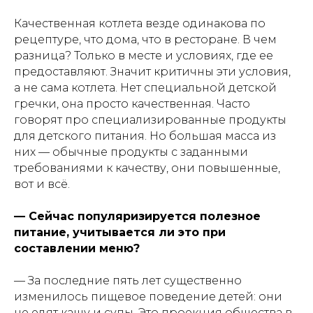
Качественная котлета везде одинакова по
рецептуре, что дома, что в ресторане. В чем
разница? Только в месте и условиях, где ее
предоставляют. Значит критичны эти условия,
а не сама котлета. Нет специальной детской
гречки, она просто качественная. Часто
говорят про специализированные продукты
для детского питания. Но большая масса из
них — обычные продукты с заданными
требованиями к качеству, они повышенные,
вот и всё.
— Сейчас популяризируется полезное
питание, учитывается ли это при
составлении меню?
— За последние пять лет существенно
изменилось пищевое поведение детей: они
не едят кашу и супы. Это проекция общества в