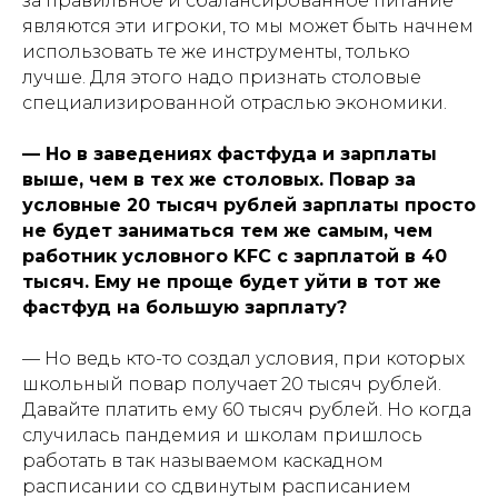
за правильное и сбалансированное питание
являются эти игроки, то мы может быть начнем
использовать те же инструменты, только
лучше. Для этого надо признать столовые
специализированной отраслью экономики.
— Но в заведениях фастфуда и зарплаты
выше, чем в тех же столовых. Повар за
условные 20 тысяч рублей зарплаты просто
не будет заниматься тем же самым, чем
работник условного KFC с зарплатой в 40
тысяч. Ему не проще будет уйти в тот же
фастфуд на большую зарплату?
— Но ведь кто-то создал условия, при которых
школьный повар получает 20 тысяч рублей.
Давайте платить ему 60 тысяч рублей. Но когда
случилась пандемия и школам пришлось
работать в так называемом каскадном
расписании со сдвинутым расписанием