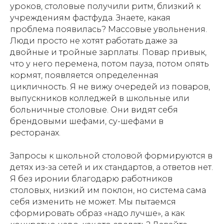
уроков, столовые получили ритм, близкий к
учреждениям фастфуда. Знаете, какая
проблема появилась? Массовые увольнения.
Люди просто не хотят работать даже за
двойные и тройные зарплаты. Повар привык,
что у него перемена, потом пауза, потом опять
кормят, появляется определенная
цикличность. Я не вижу очередей из поваров,
выпускников колледжей в школьные или
больничные столовые. Они видят себя
брендовыми шефами, су-шефами в
ресторанах.
Запросы к школьной столовой формируются в
детях из-за сетей и их стандартов, а ответов нет.
Я без иронии благодарю работников
столовых, низкий им поклон, но система сама
себя изменить не может. Мы пытаемся
сформировать образ «надо лучше», а как