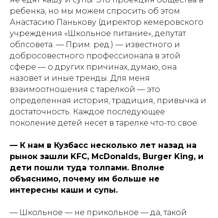
ребенка, но мы можем спросить об этом
Анастасию Панькову (директор кемеровского
учреждения «Школьное питание», депутат
облсовета. —
Прим. ред.
) — известного и
добросовестного профессионала в этой
сфере — о других причинах, думаю, она
назовет и иные тренды. Для меня
взаимоотношения с тарелкой — это
определенная история, традиция, привычка и
достаточность. Каждое последующее
поколение детей несет в тарелке что-то свое.
— К нам в Кузбасс несколько лет назад на
рынок зашли KFC, McDonalds, Burger King, и
дети пошли туда толпами. Вполне
объяснимо, почему им больше не
интересны каши и супы.
— Школьное — не прикольное — да, такой