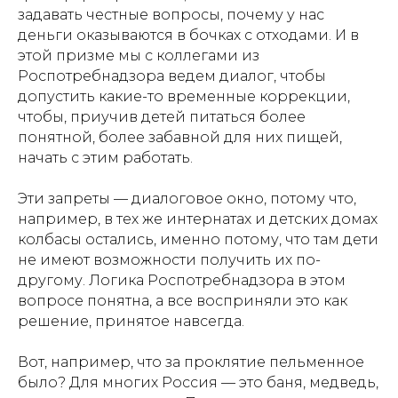
задавать честные вопросы, почему у нас
деньги оказываются в бочках с отходами. И в
этой призме мы с коллегами из
Роспотребнадзора ведем диалог, чтобы
допустить какие-то временные коррекции,
чтобы, приучив детей питаться более
понятной, более забавной для них пищей,
начать с этим работать.
Эти запреты — диалоговое окно, потому что,
например, в тех же интернатах и детских домах
колбасы остались, именно потому, что там дети
не имеют возможности получить их по-
другому. Логика Роспотребнадзора в этом
вопросе понятна, а все восприняли это как
решение, принятое навсегда.
Вот, например, что за проклятие пельменное
было? Для многих Россия — это баня, медведь,