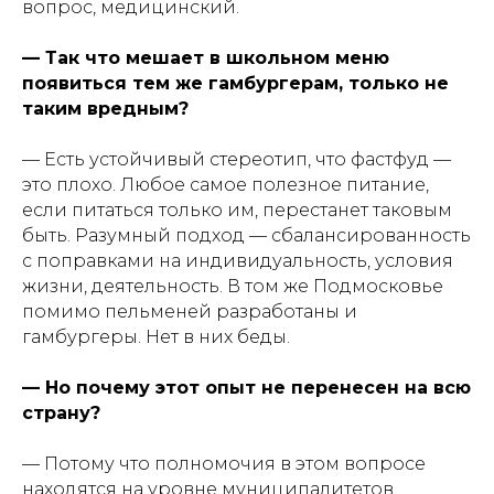
вопрос, медицинский.
— Так что мешает в школьном меню
появиться тем же гамбургерам, только не
таким вредным?
— Есть устойчивый стереотип, что фастфуд —
это плохо. Любое самое полезное питание,
если питаться только им, перестанет таковым
быть. Разумный подход — сбалансированность
с поправками на индивидуальность, условия
жизни, деятельность. В том же Подмосковье
помимо пельменей разработаны и
гамбургеры. Нет в них беды.
— Но почему этот опыт не перенесен на всю
страну?
— Потому что полномочия в этом вопросе
находятся на уровне муниципалитетов.