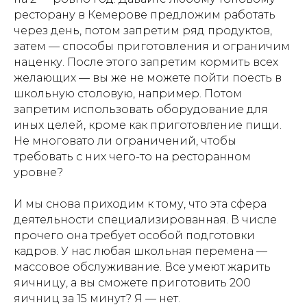
ресторану в Кемерове предложим работать
через день, потом запретим ряд продуктов,
затем — способы приготовления и ограничим
наценку. После этого запретим кормить всех
желающих — вы же не можете пойти поесть в
школьную столовую, например. Потом
запретим использовать оборудование для
иных целей, кроме как приготовление пищи.
Не многовато ли ограничений, чтобы
требовать с них чего-то на ресторанном
уровне?
И мы снова приходим к тому, что эта сфера
деятельности специализированная. В числе
прочего она требует особой подготовки
кадров. У нас любая школьная перемена —
массовое обслуживание. Все умеют жарить
яичницу, а вы сможете приготовить 200
яичниц за 15 минут? Я — нет.