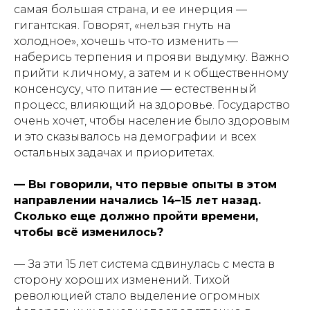
самая большая страна, и ее инерция —
гигантская. Говорят, «нельзя гнуть на
холодное», хочешь что-то изменить —
наберись терпения и прояви выдумку. Важно
прийти к личному, а затем и к общественному
консенсусу, что питание — естественный
процесс, влияющий на здоровье. Государство
очень хочет, чтобы население было здоровым
и это сказывалось на демографии и всех
остальных задачах и приоритетах.
— Вы говорили, что первые опыты в этом
направлении начались 14–15 лет назад.
Сколько еще должно пройти времени,
чтобы всё изменилось?
—
За эти 15 лет система сдвинулась с места в
сторону хороших изменений. Тихой
революцией стало выделение огромных