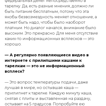
федеральных денег непосредственно в
тарелку. Да, есть разные мнения, должно ли
быть питание бесплатным, потому что эта
якобы безвозмездность меняет отношение, а
может быть надо, чтобы было наоборот
платным. Но диалог начался, внимание было
высоким. Это прекрасно. Для меня отсутствие
каких-то информационных всплесков — это
хорошо.
— А регулярно появляющиеся видео в
интернете с прилипшими кашами к
тарелкам — это не информационный
всплеск?
— Это вопрос температуры подачи, даже
лучшая в мире, но остывшая каша —
прилипнет к тарелке. Каждую минуту каша,
снятая с плиты и выставленная на раздачу,
остывает на 5 градусов. Попробуйте ею