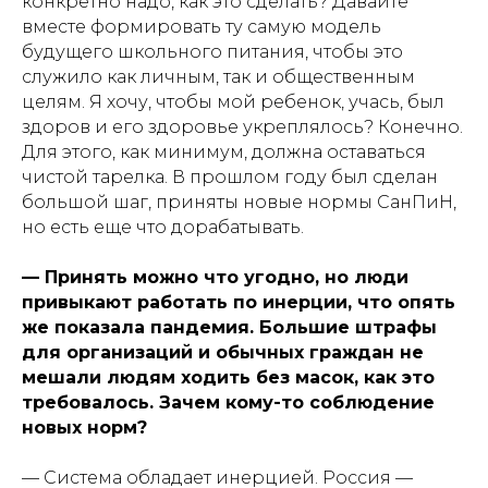
конкретно надо, как это сделать? Давайте
вместе формировать ту самую модель
будущего школьного питания, чтобы это
служило как личным, так и общественным
целям. Я хочу, чтобы мой ребенок, учась, был
здоров и его здоровье укреплялось? Конечно.
Для этого, как минимум, должна оставаться
чистой тарелка. В прошлом году был сделан
большой шаг, приняты новые нормы СанПиН,
но есть еще что дорабатывать.
— Принять можно что угодно, но люди
привыкают работать по инерции, что опять
же показала пандемия. Большие штрафы
для организаций и обычных граждан не
мешали людям ходить без масок, как это
требовалось. Зачем кому-то соблюдение
новых норм?
— Система обладает инерцией. Россия —