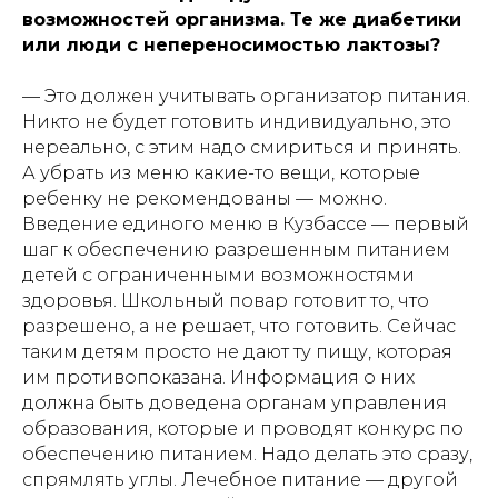
возможностей организма. Те же диабетики
или люди с непереносимостью лактозы?
— Это должен учитывать организатор питания.
Никто не будет готовить индивидуально, это
нереально, с этим надо смириться и принять.
А убрать из меню какие-то вещи, которые
ребенку не рекомендованы — можно.
Введение единого меню в Кузбассе — первый
шаг к обеспечению разрешенным питанием
детей с ограниченными возможностями
здоровья. Школьный повар готовит то, что
разрешено, а не решает, что готовить. Сейчас
таким детям просто не дают ту пищу, которая
им противопоказана. Информация о них
должна быть доведена органам управления
образования, которые и проводят конкурс по
обеспечению питанием. Надо делать это сразу,
спрямлять углы. Лечебное питание — другой