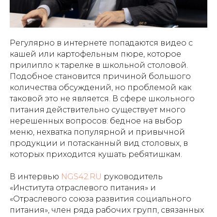
Регулярно в интернете попадаются видео с
кашей или картофельным пюре, которое
прилипло к тарелке в школьной столовой.
Подобное становится причиной большого
количества обсуждений, но проблемой как
таковой это не является. В сфере школьного
питания действительно существует много
нерешенных вопросов: бедное на выбор
меню, нехватка популярной и привычной
продукции и потасканный вид столовых, в
которых приходится кушать ребятишкам.
В интервью
NGS42.RU
руководитель
«Института отраслевого питания» и
«Отраслевого союза развития социального
питания», член ряда рабочих групп, связанных