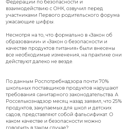
Федерации по безопасности и
взаимодействию с ОНК, озвучил перед
участниками Первого родительского форума
ужасающие цифры.
Несмотря на то, что формально в «Закон об
образовании» и «Закон о безопасности и
качестве продуктов питания» были внесены
все необходимые изменения, на практике они
действуют далеко не везде.
По данным Роспотребнадзора почти 70%
школьных поставщиков продуктов нарушают
требования санитарного законодательства. А
Россельхознадзор месяц назад заявил, что 25%
продуктов, закупаемых для школ и детских
садов, представляют собой фальсификат. О
каком качестве и безопасности можно
говорить в таком случае?